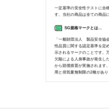
一定基準の安全性テストに合格
す。当社の商品は全ての商品
SG規格マークとは…
「一般財団法人 製品安全協
性品質に関する認定基準を定
示されるマークのことです。万
欠陥による人身事故が発生し
から賠償措置が実施されます。
用と排気量無制限の2種があり