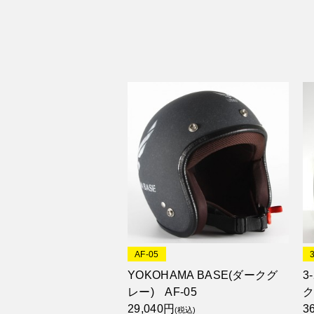
AF-05
YOKOHAMA BASE(ダークグ
3
レー) AF-05
ク
29,040円
3
(税込)