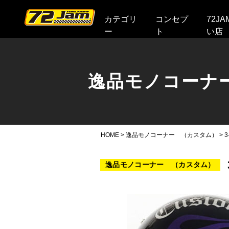
本文へ
カテゴリ
コンセプ
72J
ー
ト
い店
逸品モノコーナ
HOME
>
逸品モノコーナー （カスタム）
>
逸品モノコーナー （カスタム）