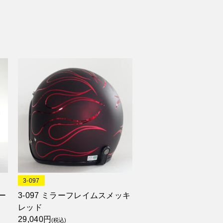
3-097
ー
3-097 ミラーフレイムスメッキ
レッド
29,040円
(税込)