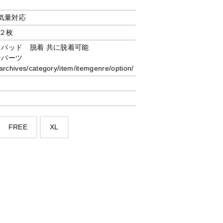
排気量対応
２枚
クパッド 脱着 共に脱着可能
ンパーツ
rchives/category/item/itemgenre/option/
FREE
XL