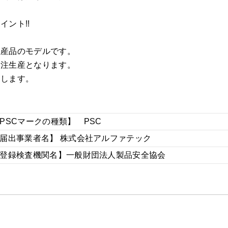
ント!!
生産品のモデルです。
受注生産となります。
けします。
PSCマークの種類】 PSC
届出事業者名】 株式会社アルファテック
登録検査機関名】一般財団法人製品安全協会