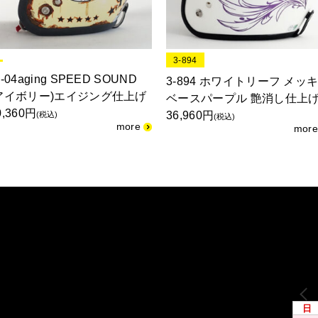
3-894
J-04aging SPEED SOUND
3-894 ホワイトリーフ メッ
アイボリー)エイジング仕上げ
ベースパープル 艶消し仕上
0,360円
36,960円
(税込)
(税込)
日