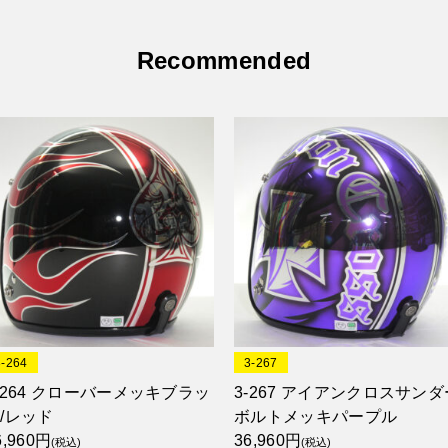
Recommended
3-264
3-267
-264 クローバーメッキブラッ
3-267 アイアンクロスサンダ
/レッド
ボルトメッキパープル
6,960円
36,960円
(税込)
(税込)