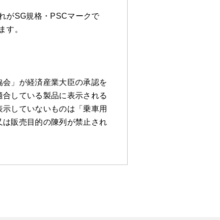
がSG規格・PSCマークで
ます。
協会」が経済産業大臣の承認を
適合している製品に表示される
表示していないものは「乗車用
又は販売目的の陳列が禁止され