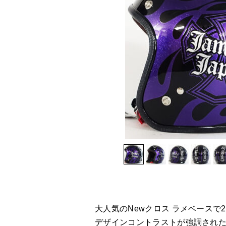
大人気のNewクロス ラメベースで
デザインコントラストが強調され