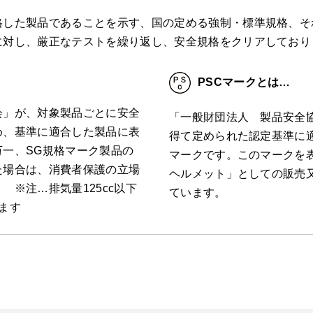
した製品であることを示す、国の定める強制・標準規格、それ
に対し、厳正なテストを繰り返し、安全規格をクリアしており
PSCマークとは…
会」が、対象製品ごとに安全
「一般財団法人 製品安全
め、基準に適合した製品に表
得て定められた認定基準に
一、SG規格マーク製品の
マークです。このマークを
た場合は、消費者保護の立場
ヘルメット」としての販売
 ※注…排気量125cc以下
ています。
ます