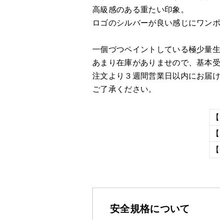
高級感のある重たい印象。
ロゴのシルバーが良い感じにワンポイ
一個づつペイントしている極少量
あまり在庫がありませので、基本
注文より３週間営業日以内にお届
ご了承ください。
【
【
【
安全規格について