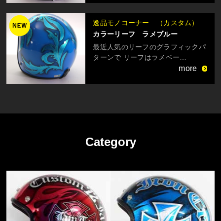
逸品モノコーナー （カスタム）
カラーリーフ ラメブルー
最近人気のリーフのグラフィックパ
ターンで リーフはラメベー…
more
Category