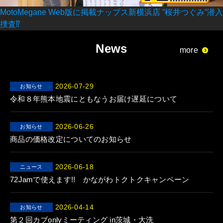
MotoMegane Web版に掲載ナップス新横浜店 ”桜井つぐみ”潜入
捜査⁉
News
more
2026-07-29
お知らせ
令和８年熊本地震にともなうお届け遅延について
2026-06-26
お知らせ
商品の価格改定についてのお知らせ
2026-06-18
ニュース
72Jamで使えます!! かながわトクトクキャンペーン
2026-04-14
お知らせ
第２回カブonlyミーティング in茨城・大洗