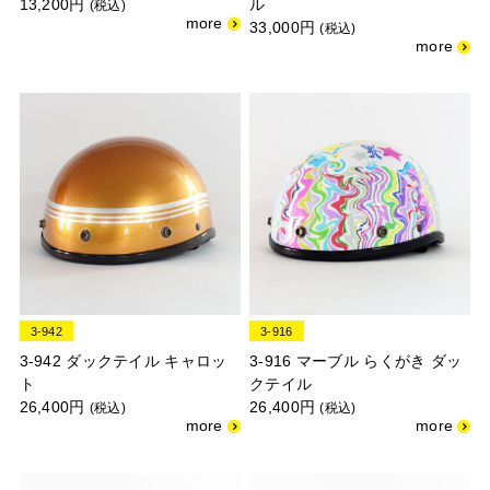
13,200円
ル
(税込)
33,000円
(税込)
3-942
3-916
3-942 ダックテイル キャロッ
3-916 マーブル らくがき ダッ
ト
クテイル
26,400円
26,400円
(税込)
(税込)