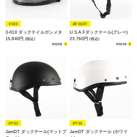
3-010
AF-01DT
3-010 ダックテイルガンメタ
U.S.A.Fダックテール(グレー)
15,840円
23,760円
(税込)
(税込)
DT-02
DT-01
JamDT ダックテール(マットブ
JamDT ダックテール (ホワイ