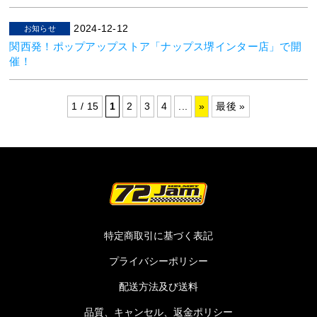
2024-12-12
お知らせ
関西発！ポップアップストア「ナップス堺インター店」で開
催！
1 / 15
1
2
3
4
...
»
最後 »
特定商取引に基づく表記
プライバシーポリシー
配送方法及び送料
品質、キャンセル、返金ポリシー