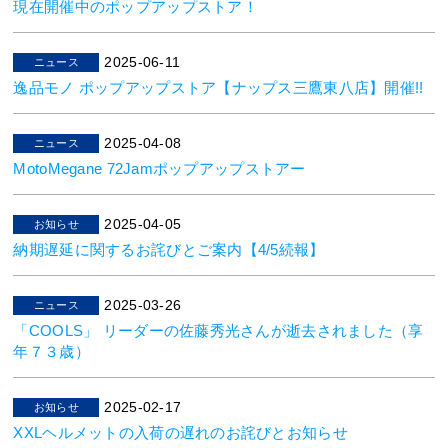
現在開催中のポップアップストア！
2025-06-11
ニュース
逸品モノ ポップアップストア【ナップス三鷹東八店】開催!!
2025-04-08
ニュース
MotoMegane 72Jamポップアップストアー
2025-04-05
お知らせ
納期遅延に関するお詫びとご案内【4/5続報】
2025-03-26
ニュース
「COOLS」 リーダーの佐藤秀光さんが逝去されました（享
年７３歳）
2025-02-17
お知らせ
XXLヘルメットの入荷の遅れのお詫びとお知らせ