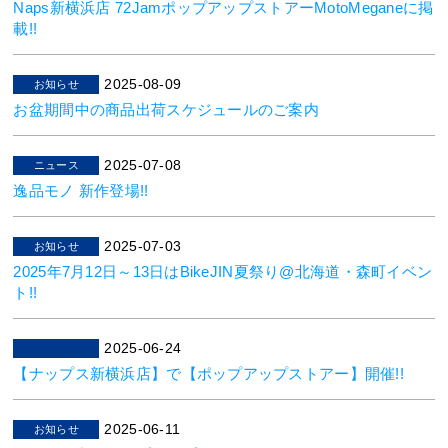
Naps新横浜店 72JamポップアップストアーMotoMeganeに掲
載!!
2025-08-09
お知らせ
お盆期間中の商品出荷スケジュールのご案内
2025-07-08
ニュース
逸品モノ 新作登場!!
2025-07-03
お知らせ
2025年7月12日～13日はBikeJIN夏祭り@北海道・森町イベン
ト!!
2025-06-24
【ナップス新横浜店】で【ポップアップストアー】開催!!
2025-06-11
お知らせ