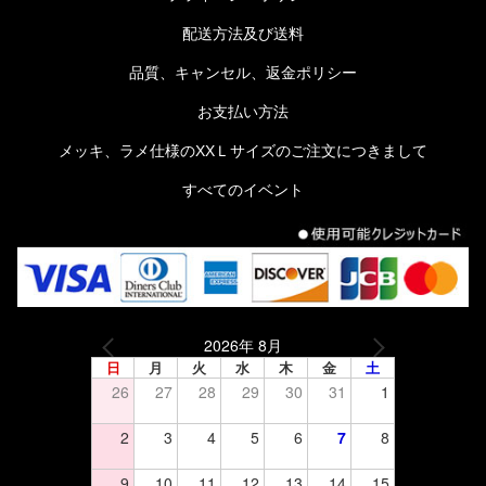
配送方法及び送料
品質、キャンセル、返金ポリシー
お支払い方法
メッキ、ラメ仕様のXXＬサイズのご注文につきまして
すべてのイベント
2026年 8月
日
月
火
水
木
金
土
26
27
28
29
30
31
1
2
3
4
5
6
7
8
9
10
11
12
13
14
15