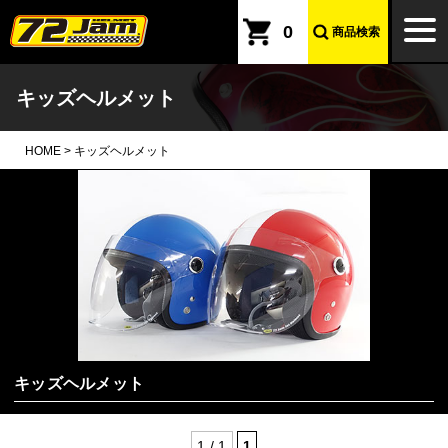
本文へ
togg
0
商品検索
navi
キッズヘルメット
HOME
>
キッズヘルメット
キッズヘルメット
1 / 1
1