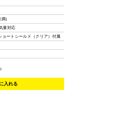
未満)
排気量対応
ショートシールド（クリア）付属
ち