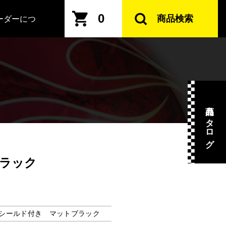
0
商品検索
ーダーにつ
商品カタログ
ブラック
サイズ シールド付き マットブラック