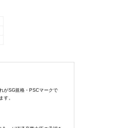
がSG規格・PSCマークで
ます。