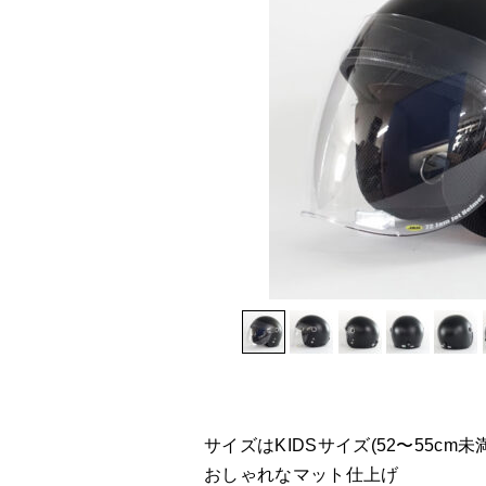
サイズはKIDSサイズ(52〜55cm未満
おしゃれなマット仕上げ