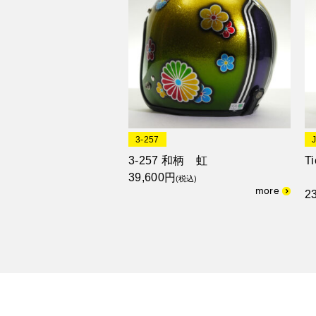
3-257
3-257 和柄 虹
T
39,600円
(税込)
2