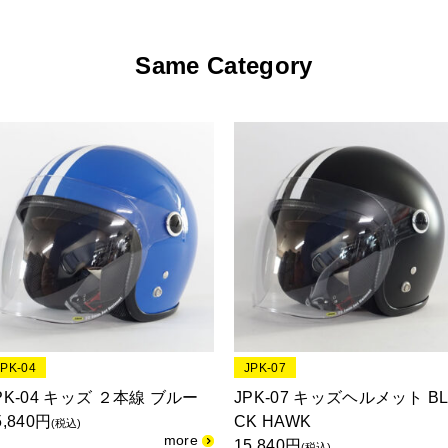
Same Category
JPK-04
JPK-07
PK-04 キッズ ２本線 ブルー
JPK-07 キッズヘルメット B
5,840円
CK HAWK
(税込)
15,840円
(税込)