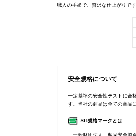
職人の手塗で、贅沢な仕上がりで
安全規格について
一定基準の安全性テストに合格
す。当社の商品は全ての商品
SG規格マークとは…
「一般財団法人 製品安全協