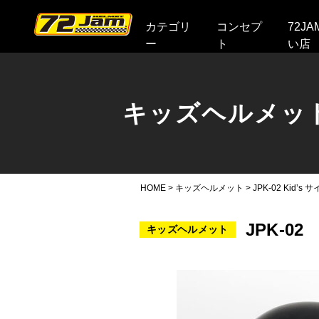
本文へ
カテゴリ
コンセプ
72J
ー
ト
い店
キッズヘルメッ
HOME
>
キッズヘルメット
>
JPK-02 Ki
JPK-0
キッズヘルメット