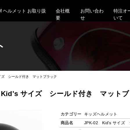
AM ヘルメット お取り扱
会社概
お問い合わ
特注オ
要
せ
いて
ト
d’s サイズ シールド付き マットブラック
2 Kid's サイズ シールド付き マット
カテゴリー
キッズヘルメット
商品名
JPK-02 Kid's 