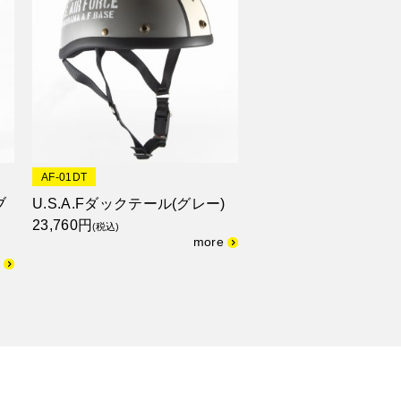
AF-01DT
ブ
U.S.A.Fダックテール(グレー)
23,760円
(税込)