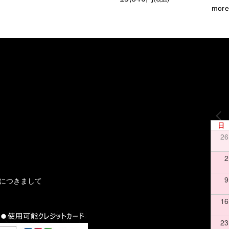
日
26
2
9
文につきまして
16
23