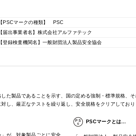
す
【PSCマークの種類】 PSC
【届出事業者名】株式会社アルファテック
【登録検査機関名】一般財団法人製品安全協会
した製品であることを示す、国の定める強制・標準規格、それ
に対し、厳正なテストを繰り返し、安全規格をクリアしており
PSCマークとは…
会」が、対象製品ごとに安全