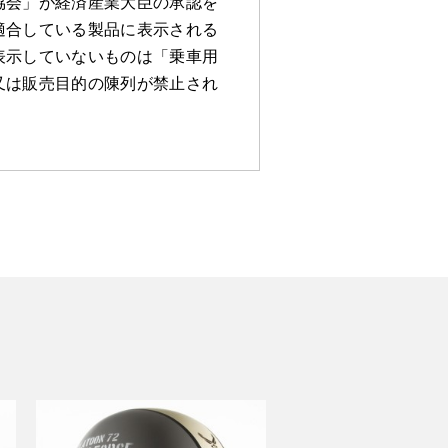
協会」が経済産業大臣の承認を
適合している製品に表示される
表示していないものは「乗車用
又は販売目的の陳列が禁止され