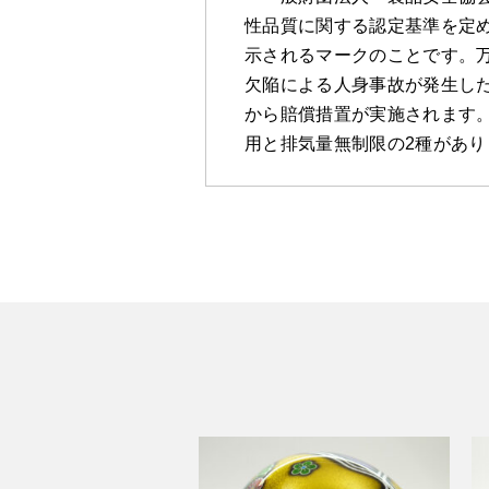
性品質に関する認定基準を定
示されるマークのことです。万
欠陥による人身事故が発生し
から賠償措置が実施されます。
用と排気量無制限の2種があり