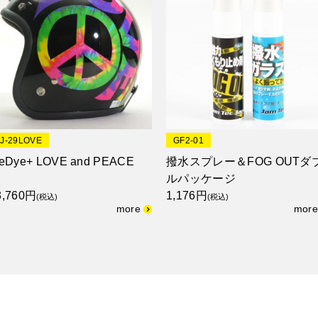
JJ-29LOVE
GF2-01
ieDye+ LOVE and PEACE
撥水スプレー＆FOG OUTダ
ルパッケージ
3,760円
1,176円
(税込)
(税込)