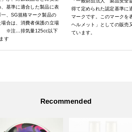
「一般財団法人 製品安全
め、基準に適合した製品に表
得て定められた認定基準に
一、SG規格マーク製品の
マークです。このマークを
た場合は、消費者保護の立場
ヘルメット」としての販売
 ※注…排気量125cc以下
ています。
ます
Recommended