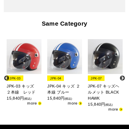
Same Category
JPK-03
JPK-04
JPK-07
JPK-03 キッズ
JPK-04 キッズ ２
JPK-07 キッズヘ
ッ
２本線 レッド
本線 ブルー
ルメット BLACK
15,840円
15,840円
HAWK
(税込)
(税込)
15,840円
(税込)