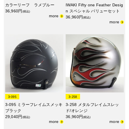
カラーリーフ ラメブルー
IWAKI Fifty one Feather Desig
36,960円
n スペシャル バリューセット
(税込)
36,960円
(税込)
3-095
3-258
3-095 ミラーフレイムスメッキ
3-258 メタルフレイムスレッ
ブラック
ド/オレンジ
29,040円
36,960円
(税込)
(税込)