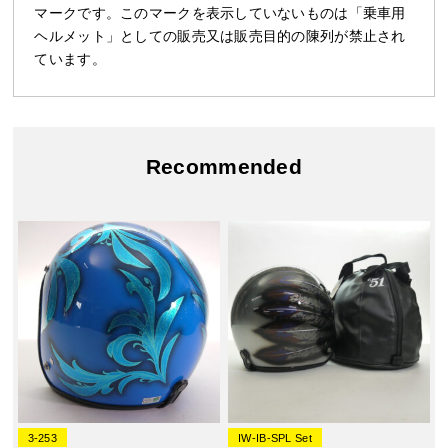
マークです。このマークを表示していないものは「乗車用
ヘルメット」としての販売又は販売目的の陳列が禁止され
ています。
Recommended
3-253
IW-IB-SPL Set