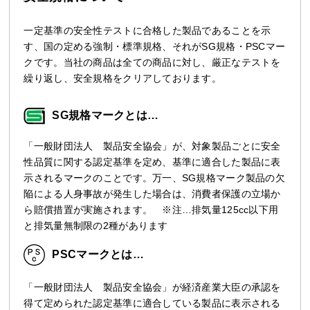
一定基準の安全性テストに合格した製品であることを示
す、国の定める強制・標準規格、それがSG規格・PSCマー
クです。当社の商品は全ての商品に対し、厳正なテストを
繰り返し、安全規格をクリアしております。
SG規格マークとは…
「一般財団法人 製品安全協会」が、対象製品ごとに安全
性品質に関する認定基準を定め、基準に適合した製品に表
示されるマークのことです。万一、SG規格マーク製品の欠
陥による人身事故が発生した場合は、消費者保護の立場か
ら賠償措置が実施されます。 ※注…排気量125cc以下用
と排気量無制限の2種があります
PSCマークとは…
「一般財団法人 製品安全協会」が経済産業大臣の承認を
得て定められた認定基準に適合している製品に表示される