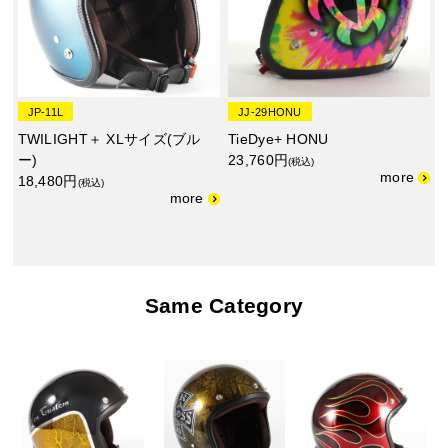
JP-11L
JJ-29HONU
TWILIGHT＋ XLサイズ(ブル
TieDye+ HONU
ー)
23,760円
(税込)
18,480円
(税込)
Same Category