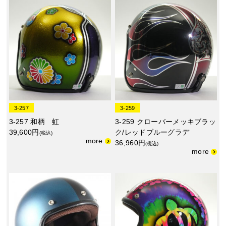
3-257
3-259
3-257 和柄 虹
3-259 クローバーメッキブラッ
39,600円
ク/レッドブルーグラデ
(税込)
36,960円
(税込)