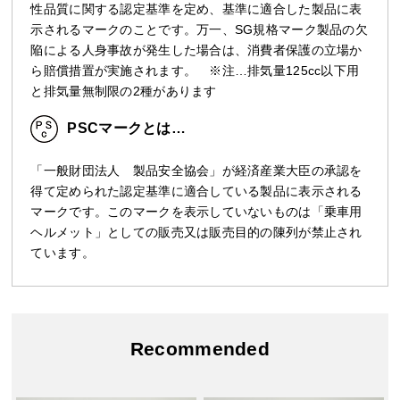
性品質に関する認定基準を定め、基準に適合した製品に表
示されるマークのことです。万一、SG規格マーク製品の欠
陥による人身事故が発生した場合は、消費者保護の立場か
ら賠償措置が実施されます。 ※注…排気量125cc以下用
と排気量無制限の2種があります
PSCマークとは…
「一般財団法人 製品安全協会」が経済産業大臣の承認を
得て定められた認定基準に適合している製品に表示される
マークです。このマークを表示していないものは「乗車用
ヘルメット」としての販売又は販売目的の陳列が禁止され
ています。
Recommended