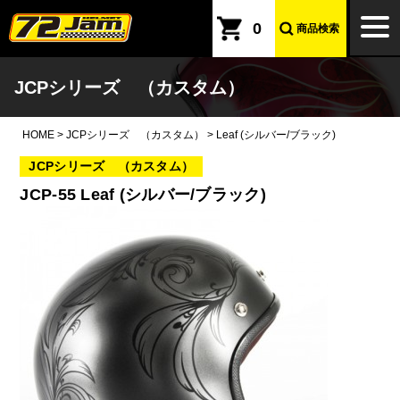
本文へ
togg
0
商品検索
navi
JCPシリーズ （カスタム）
HOME
>
JCPシリーズ （カスタム）
>
Leaf (シルバー/ブラック)
JCPシリーズ （カスタム）
JCP-55 Leaf (シルバー/ブラック)