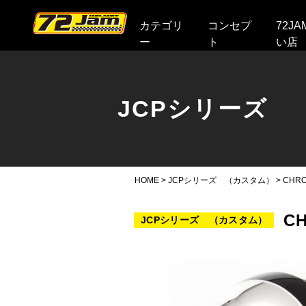
本文へ
カテゴリ
コンセプ
72J
ー
ト
い店
JCPシリーズ 
HOME
>
JCPシリーズ （カスタム）
>
CHRO
C
JCPシリーズ （カスタム）