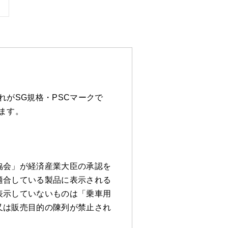
がSG規格・PSCマークで
ます。
協会」が経済産業大臣の承認を
適合している製品に表示される
表示していないものは「乗車用
又は販売目的の陳列が禁止され