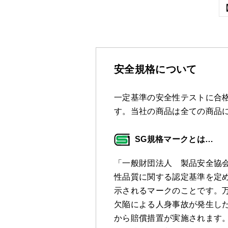
安全規格について
一定基準の安全性テストに合格
す。当社の商品は全ての商品
SG規格マークとは…
「一般財団法人 製品安全協
性品質に関する認定基準を定
示されるマークのことです。万
欠陥による人身事故が発生し
から賠償措置が実施されます。