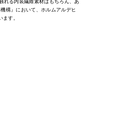
接触れる内装繊維素材はもちろん、あ
価機構』において、ホルムアルデヒ
います。