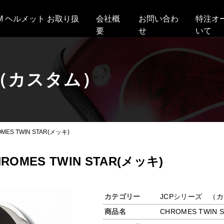
AM ヘルメット お取り扱
会社概
お問い合わ
特注オ
要
せ
いて
（カスタム）
MES TWIN STAR(メッキ)
HROMES TWIN STAR(メッキ)
カテゴリー
JCPシリーズ （
商品名
CHROMES TWIN 