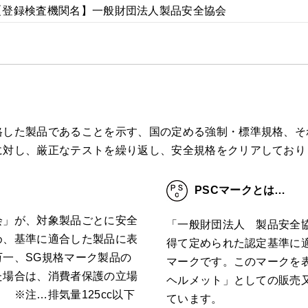
【登録検査機関名】一般財団法人製品安全協会
した製品であることを示す、国の定める強制・標準規格、それ
に対し、厳正なテストを繰り返し、安全規格をクリアしており
PSCマークとは…
会」が、対象製品ごとに安全
「一般財団法人 製品安全
め、基準に適合した製品に表
得て定められた認定基準に
一、SG規格マーク製品の
マークです。このマークを
た場合は、消費者保護の立場
ヘルメット」としての販売
 ※注…排気量125cc以下
ています。