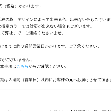
0円（税込）かかります）
工程の為、デザインによって出来る色、出来ない色もございま
な指定カラーでは対応が出来ない場合もございます。
にて弊社まで、ご連絡くださいませ。
届けまでに約３週間営業日かかります。ご了承ください。
ズがございません。
注意事項は
こちら
からご確認ください。
納期は３週間（営業日）以内にお客様の元へお届けさせて頂き