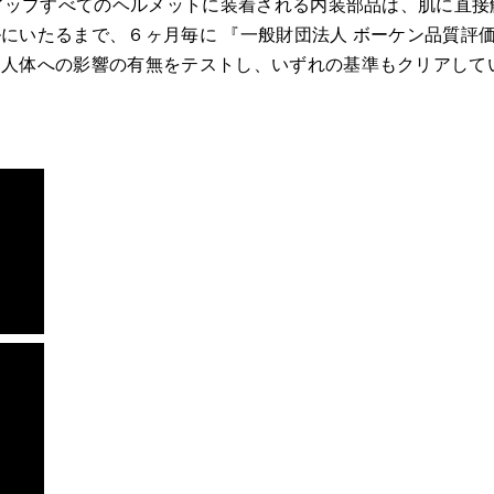
ンアップすべてのヘルメットに装着される内装部品は、肌に直
にいたるまで、６ヶ月毎に 『一般財団法人 ボーケン品質評
、人体への影響の有無をテストし、いずれの基準もクリアして