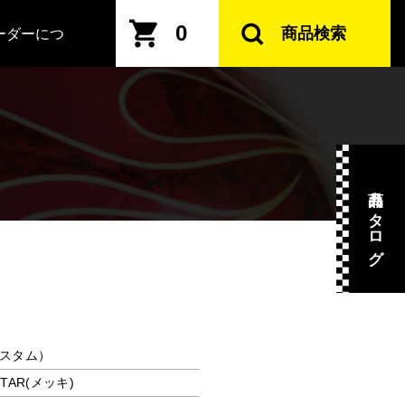
0
商品検索
ーダーにつ
商品カタログ
カスタム）
STAR(メッキ)