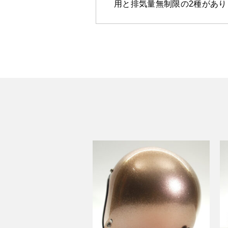
用と排気量無制限の2種があり