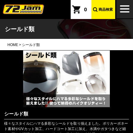
本文へ
togg
0
商品検索
navi
シールド類
HOME
>
シールド類
シールド類
様々なスタイルにハマる多彩なシールドを取り揃えました。ポリカーボネー
ト素材やUVカット加工、ハードコート加工に加え、水滴やガタつきなど細