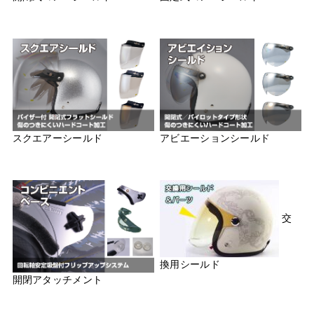
スクエアーシールド
アビエーションシールド
交
換用シールド
開閉アタッチメント