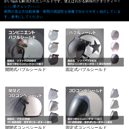
かい悩みも解消されたシールドです。使えばわかる納得のクオリティー！
↓↓↓↓↓要チェック↓↓↓↓↓
夜間の見え方比較画像 夜間の視認性を画像で分かりやすく紹介していま
す。参考にしてください
開閉式バブルシールド
固定式バブルシールド
開閉式コンペシールド
固定式コンペシールド