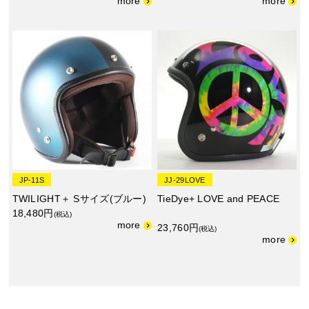
JP-11S
JJ-29LOVE
TWILIGHT＋ Sサイズ(ブルー)
TieDye+ LOVE and PEACE
18,480円
(税込)
23,760円
(税込)