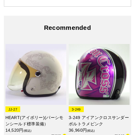
Recommended
JJ-27
3-249
HEART(アイボリー)(パーシモ
3-249 アイアンクロスサンダー
ンシールド標準装備）
ボルトラメピンク
14,520円
36,960円
(税込)
(税込)