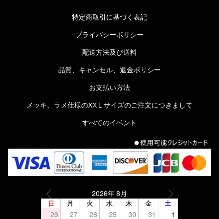
特定商取引に基づく表記
プライバシーポリシー
配送方法及び送料
品質、キャンセル、返金ポリシー
お支払い方法
メッキ、ラメ仕様のXXＬサイズのご注文につきまして
すべてのイベント
2026年 8月
日
月
火
水
木
金
土
26
27
28
29
30
31
1