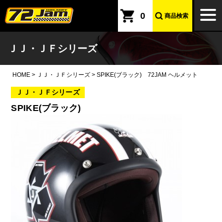
本文へ
togg
0
商品検索
navi
ＪＪ・ＪＦシリーズ
HOME
>
ＪＪ・ＪＦシリーズ
>
SPIKE(ブラック) 72JAM ヘルメット
ＪＪ・ＪＦシリーズ
SPIKE(ブラック)