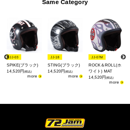
Same Category
JJ-03
JJ-18
JJ-07M
SPIKE(ブラック)
STING(ブラック)
ROCK＆ROLL(ホ
14,520円
14,520円
ワイト) MAT
(税込)
(税込)
14,520円
(税込)