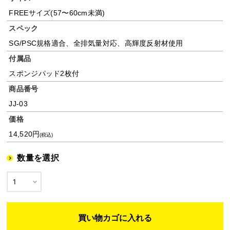
FREEサイズ(57〜60cm未満)
スペック
SG/PSC規格適合、全排気量対応、高輝度反射材使用
付属品
スポンジパッド2枚付
商品番号
JJ-03
価格
14,520円
(税込)
数量を選択