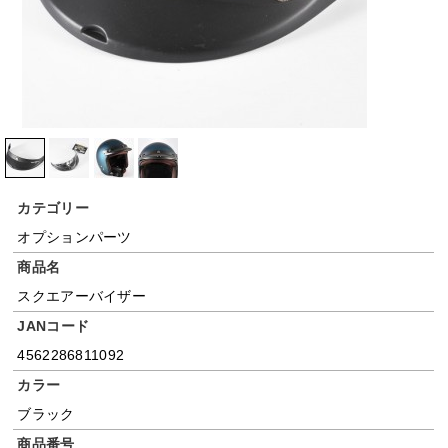
カテゴリー
オプションパーツ
商品名
スクエアーバイザー
JANコード
4562286811092
カラー
ブラック
商品番号