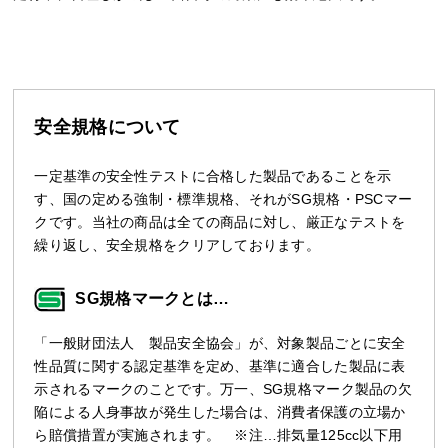
安全規格について
一定基準の安全性テストに合格した製品であることを示
す、国の定める強制・標準規格、それがSG規格・PSCマー
クです。当社の商品は全ての商品に対し、厳正なテストを
繰り返し、安全規格をクリアしております。
SG規格マークとは…
「一般財団法人 製品安全協会」が、対象製品ごとに安全
性品質に関する認定基準を定め、基準に適合した製品に表
示されるマークのことです。万一、SG規格マーク製品の欠
陥による人身事故が発生した場合は、消費者保護の立場か
ら賠償措置が実施されます。 ※注…排気量125cc以下用