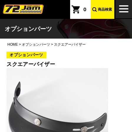
本文へ
togg
0
商品検索
navi
オプションパーツ
HOME
>
オプションパーツ
>
スクエアーバイザー
オプションパーツ
スクエアーバイザー