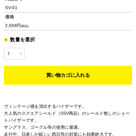
SV-01
価格
2,508円
(税込)
数量を選択
ヴィンテージ感を演出するバイザーです。
大人気のスクエアシールド（SSV商品）のシールド無しのショー
トバイザーです。
サングラス、ゴーグル等の使用に最適。
走行中、日差しが眩しい西日等の対策にも効果絶大です。