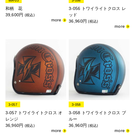
WA-03
3-056
和柄 花
3-056 トワイライトクロス レ
39,600円
ッド
(税込)
36,960円
(税込)
3-057
3-058
3-057 トワイライトクロス オ
3-058 トワイライトクロス ブ
レンジ
ルー
36,960円
36,960円
(税込)
(税込)