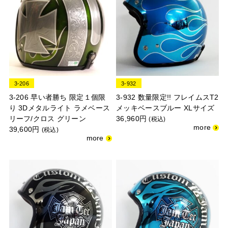
3-206
3-932
3-206 早い者勝ち 限定１個限
3-932 数量限定!! フレイムスT2
り 3Dメタルライト ラメベース
メッキベースブルー XLサイズ
リーフ/クロス グリーン
36,960円
(税込)
39,600円
(税込)