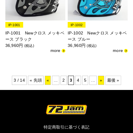
IP-1001
IP-1002
IP-1001 Newクロス メッキベ
IP-1002 Newクロス メッキベ
ース ブラック
ース ブルー
36,960円
36,960円
(税込)
(税込)
3 / 14
« 先頭
«
...
2
3
4
5
...
»
最後 »
特定商取引に基づく表記