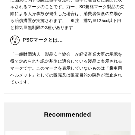
示されるマークのことです。万一、SG規格マーク製品の欠
陥による人身事故が発生した場合は、消費者保護の立場か
ら賠償措置が実施されます。 ※注…排気量125cc以下用
と排気量無制限の2種があります
PSCマークとは…
「一般財団法人 製品安全協会」が経済産業大臣の承認を
得て定められた認定基準に適合している製品に表示される
マークです。このマークを表示していないものは「乗車用
ヘルメット」としての販売又は販売目的の陳列が禁止され
ています。
Recommended