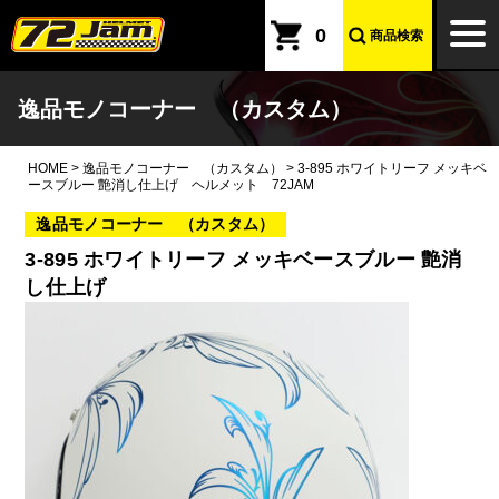
本文へ
togg
0
商品検索
navi
逸品モノコーナー （カスタム）
HOME
>
逸品モノコーナー （カスタム）
>
3-895 ホワイトリーフ メッキベ
ースブルー 艶消し仕上げ ヘルメット 72JAM
逸品モノコーナー （カスタム）
3-895 ホワイトリーフ メッキベースブルー 艶消
し仕上げ