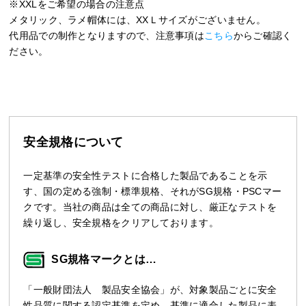
※XXLをご希望の場合の注意点
メタリック、ラメ帽体には、XXＬサイズがございません。
代用品での制作となりますので、注意事項は
こちら
からご確認く
ださい。
安全規格について
一定基準の安全性テストに合格した製品であることを示
す、国の定める強制・標準規格、それがSG規格・PSCマー
クです。当社の商品は全ての商品に対し、厳正なテストを
繰り返し、安全規格をクリアしております。
SG規格マークとは…
「一般財団法人 製品安全協会」が、対象製品ごとに安全
性品質に関する認定基準を定め、基準に適合した製品に表