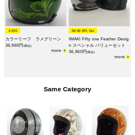
3-255
IW-IB-SPL Set
カラーリーフ ラメグリーン
IWAKI Fifty one Feather Desig
36,960円
n スペシャル バリューセット
(税込)
36,960円
(税込)
Same Category