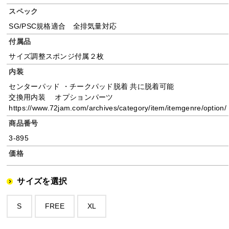
スペック
SG/PSC規格適合 全排気量対応
付属品
サイズ調整スポンジ付属２枚
内装
センターパッド ・チークパッド脱着 共に脱着可能
交換用内装 オプションパーツ
https://www.72jam.com/archives/category/item/itemgenre/option/
商品番号
3-895
価格
サイズを選択
S
FREE
XL