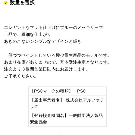
数量を選択
エレガントなマット仕上げにブルーのメッキリーフ
上品で、繊細な仕上がり
あきのこないシンプルなデザインと輝き
一個づつペイントしている極少量生産品のモデルです。
あまり在庫がありませので、基本受注生産となります。
注文より３週間営業日以内にお届けします。
ご了承ください。
【PSCマークの種類】 PSC
【届出事業者名】 株式会社アルファテ
ック
【登録検査機関名】一般財団法人製品
安全協会