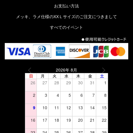
お支払い方法
メッキ、ラメ仕様のXXＬサイズのご注文につきまして
すべてのイベント
2026年 8月
日
月
火
水
木
金
土
26
27
28
29
30
31
1
2
3
4
5
6
7
8
9
10
11
12
13
14
15
16
17
18
19
20
21
22
23
24
25
26
27
28
29