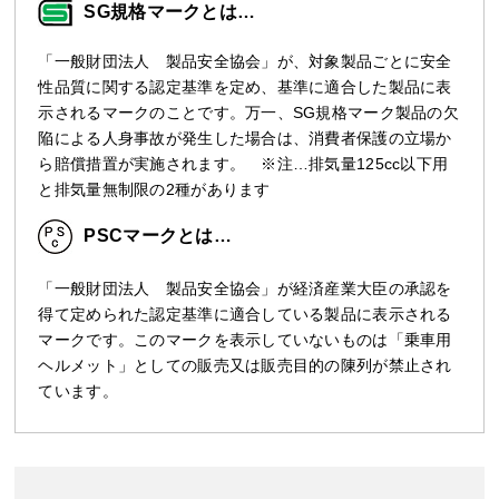
SG規格マークとは…
「一般財団法人 製品安全協会」が、対象製品ごとに安全
性品質に関する認定基準を定め、基準に適合した製品に表
示されるマークのことです。万一、SG規格マーク製品の欠
陥による人身事故が発生した場合は、消費者保護の立場か
ら賠償措置が実施されます。 ※注…排気量125cc以下用
と排気量無制限の2種があります
PSCマークとは…
「一般財団法人 製品安全協会」が経済産業大臣の承認を
得て定められた認定基準に適合している製品に表示される
マークです。このマークを表示していないものは「乗車用
ヘルメット」としての販売又は販売目的の陳列が禁止され
ています。