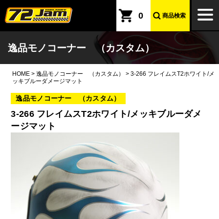
本文へ
togg
0
商品検索
navi
逸品モノコーナー （カスタム）
HOME
>
逸品モノコーナー （カスタム）
>
3-266 フレイムスT2ホワイト/メ
ッキブルーダメージマット
逸品モノコーナー （カスタム）
3-266 フレイムスT2ホワイト/メッキブルーダメ
ージマット