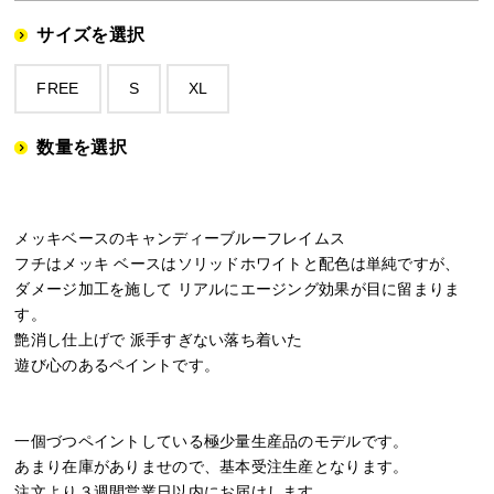
サイズを選択
FREE
S
XL
数量を選択
メッキベースのキャンディーブルーフレイムス
フチはメッキ ベースはソリッドホワイトと配色は単純ですが、
ダメージ加工を施して リアルにエージング効果が目に留まりま
す。
艶消し仕上げで 派手すぎない落ち着いた
遊び心のあるペイントです。
一個づつペイントしている極少量生産品のモデルです。
あまり在庫がありませので、基本受注生産となります。
注文より３週間営業日以内にお届けします。