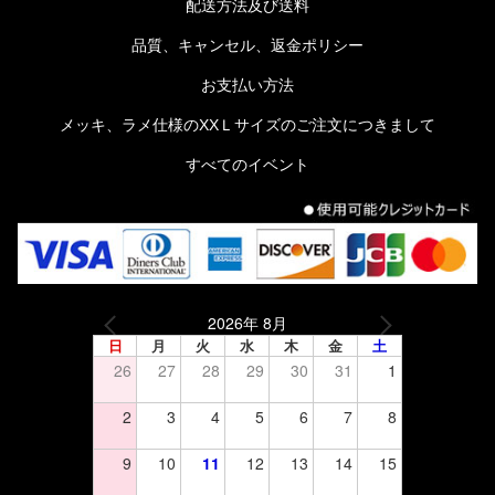
配送方法及び送料
品質、キャンセル、返金ポリシー
お支払い方法
メッキ、ラメ仕様のXXＬサイズのご注文につきまして
すべてのイベント
2026年 8月
日
月
火
水
木
金
土
26
27
28
29
30
31
1
2
3
4
5
6
7
8
9
10
11
12
13
14
15