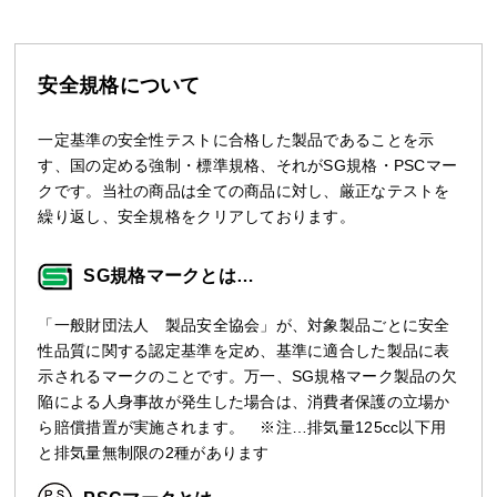
安全規格について
一定基準の安全性テストに合格した製品であることを示
す、国の定める強制・標準規格、それがSG規格・PSCマー
クです。当社の商品は全ての商品に対し、厳正なテストを
繰り返し、安全規格をクリアしております。
SG規格マークとは…
「一般財団法人 製品安全協会」が、対象製品ごとに安全
性品質に関する認定基準を定め、基準に適合した製品に表
示されるマークのことです。万一、SG規格マーク製品の欠
陥による人身事故が発生した場合は、消費者保護の立場か
ら賠償措置が実施されます。 ※注…排気量125cc以下用
と排気量無制限の2種があります