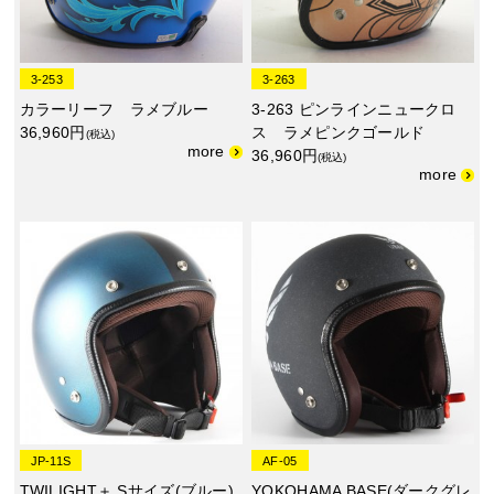
3-253
3-263
カラーリーフ ラメブルー
3-263 ピンラインニュークロ
36,960円
ス ラメピンクゴールド
(税込)
36,960円
(税込)
JP-11S
AF-05
TWILIGHT＋ Sサイズ(ブルー)
YOKOHAMA BASE(ダークグレ