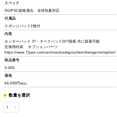
スペック
SG/PSC規格適合、全排気量対応
付属品
スポンジパッド2枚付
内装
センターパッド 3?・チークパッド20?脱着 共に脱着可能
交換用内装 オプションパーツ
https://www.72jam.com/archives/category/item/itemgenre/option/
商品番号
3-006
価格
66,000円
(税込)
数量を選択