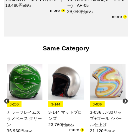
18,480円
ー) AF-05
(税込)
29,040円
(税込)
Same Category
3-260
3-144
3-036
カラーフレイムス
3-144 マットブロ
3-036 JJ-30リッ
ラメベース グリー
ンズ
プ+ゴールドパー
ン
23,760円
ル仕上げ
(税込)
36,960円
21,120円
(税込)
(税込)