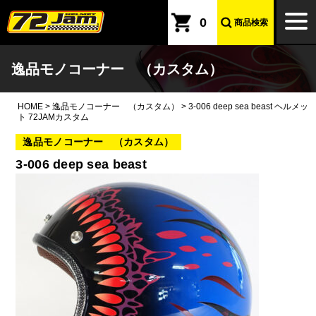
本文へ
togg
0
商品検索
navi
逸品モノコーナー （カスタム）
HOME
>
逸品モノコーナー （カスタム）
>
3-006 deep sea beast ヘルメッ
ト 72JAMカスタム
逸品モノコーナー （カスタム）
3-006 deep sea beast