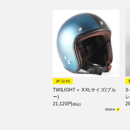
JP-11XX
TWILIGHT＋ XXLサイズ(ブル
3
ー)
21,120円
2
(税込)