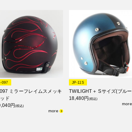
3-097
JP-11S
-097 ミラーフレイムスメッキ
TWILIGHT＋ Sサイズ(ブルー
レッド
18,480円
(税込)
9,040円
(税込)