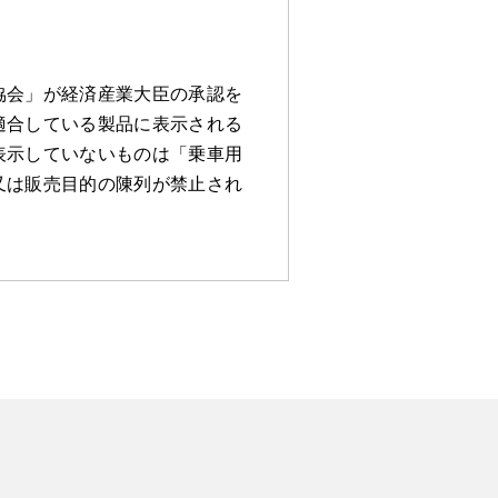
協会」が経済産業大臣の承認を
適合している製品に表示される
表示していないものは「乗車用
又は販売目的の陳列が禁止され