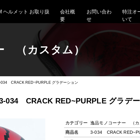
AM ヘルメット お取り扱
会社概
お問い合わ
特注オ
要
せ
いて
ー （カスタム）
-034 CRACK RED~PURPLE グラデーション
3-034 CRACK RED~PURPLE グラ
カテゴリー
逸品モノコーナー （カ
商品名
3-034 CRACK RED