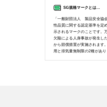
SG規格マークとは…
「一般財団法人 製品安全協
性品質に関する認定基準を定
示されるマークのことです。万
欠陥による人身事故が発生し
から賠償措置が実施されます。
用と排気量無制限の2種があり