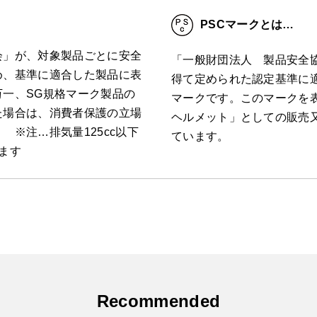
PSCマークとは…
会」が、対象製品ごとに安全
「一般財団法人 製品安全
め、基準に適合した製品に表
得て定められた認定基準に
一、SG規格マーク製品の
マークです。このマークを
た場合は、消費者保護の立場
ヘルメット」としての販売
 ※注…排気量125cc以下
ています。
ます
Recommended