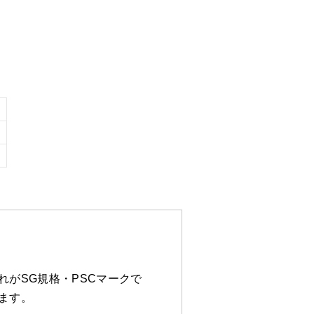
がSG規格・PSCマークで
ます。