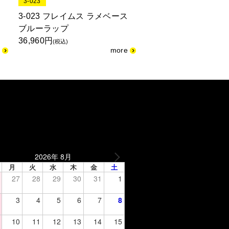
3-023
3-947
メ
3-023 フレイムス ラメベース
3-947 クラシカルフ
ブルーラップ
ラメベースイゴール
36,960円
29,040円
(税込)
(税込)
2026年 8月
月
火
水
木
金
土
27
28
29
30
31
1
3
4
5
6
7
8
10
11
12
13
14
15