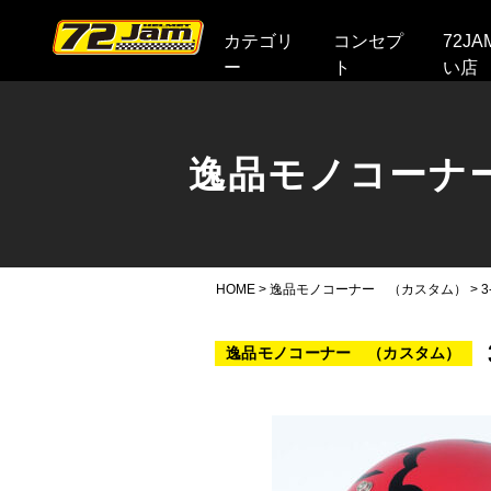
本文へ
カテゴリ
コンセプ
72J
ー
ト
い店
逸品モノコーナ
HOME
>
逸品モノコーナー （カスタム）
>
3
逸品モノコーナー （カスタム）