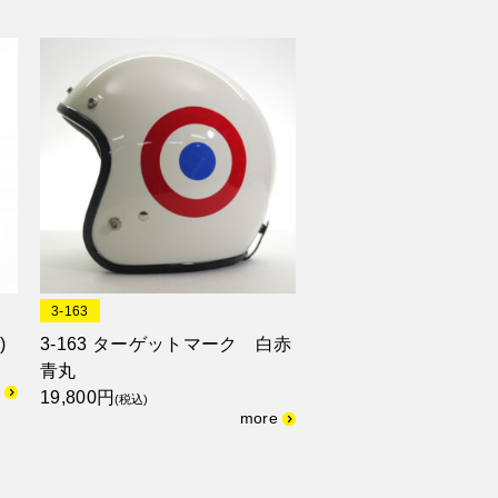
3-163
)
3-163 ターゲットマーク 白赤
青丸
19,800円
(税込)