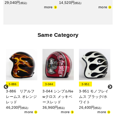
29,040円
14,520円
(税込)
(税込)
Same Category
3-886
3-044
3-951
3-886 リアルフ
3-044 シンプルNe
3-951 モノフレイ
レームス オレンジ
wクロス メッキベ
ムス ブラック/ホ
レッド
ースレッド
ワイト
46,200円
36,960円
26,400円
(税込)
(税込)
(税込)