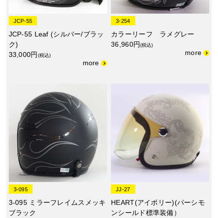
JCP-55
3-254
JCP-55 Leaf (シルバー/ブラッ
カラーリーフ ラメグレー
ク)
36,960円
(税込)
33,000円
(税込)
3-095
JJ-27
3-095 ミラーフレイムスメッキ
HEART(アイボリー)(パーシモ
ブラック
ンシールド標準装備）