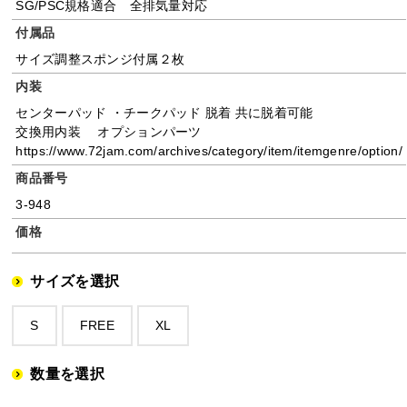
SG/PSC規格適合 全排気量対応
付属品
サイズ調整スポンジ付属２枚
内装
センターパッド ・チークパッド 脱着 共に脱着可能
交換用内装 オプションパーツ
https://www.72jam.com/archives/category/item/itemgenre/option/
商品番号
3-948
価格
サイズを選択
S
FREE
XL
数量を選択