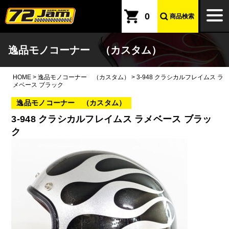
本文へ
togg
0
商品検索
navi
逸品モノコーナー （カスタム）
HOME
>
逸品モノコーナー （カスタム）
>
3-948 クラシカルフレイムス ラ
メベース ブラック
逸品モノコーナー （カスタム）
3-948 クラシカルフレイムス ラメベース ブラッ
ク