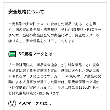
安全規格について
一定基準の安全性テストに合格した製品であることを示
す、国の定める強制・標準規格、それがSG規格・PSCマー
クです。当社の商品は全ての商品に対し、厳正なテストを
繰り返し、安全規格をクリアしております。
SG規格マークとは…
「一般財団法人 製品安全協会」が、対象製品ごとに安全
性品質に関する認定基準を定め、基準に適合した製品に表
示されるマークのことです。万一、SG規格マーク製品の欠
陥による人身事故が発生した場合は、消費者保護の立場か
ら賠償措置が実施されます。 ※注…排気量125cc以下用
と排気量無制限の2種があります
PSCマークとは…