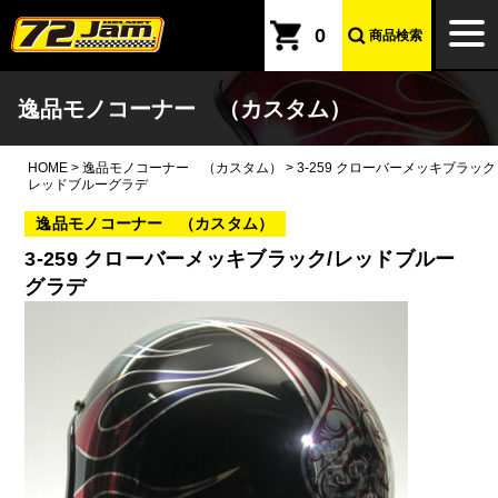
本文へ
togg
0
商品検索
navi
逸品モノコーナー （カスタム）
HOME
>
逸品モノコーナー （カスタム）
>
3-259 クローバーメッキブラック
レッドブルーグラデ
逸品モノコーナー （カスタム）
3-259 クローバーメッキブラック/レッドブルー
グラデ