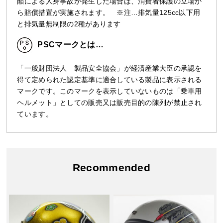
陥による人身事故が発生した場合は、消費者保護の立場か
ら賠償措置が実施されます。 ※注…排気量125cc以下用
と排気量無制限の2種があります
PSCマークとは…
「一般財団法人 製品安全協会」が経済産業大臣の承認を
得て定められた認定基準に適合している製品に表示される
マークです。このマークを表示していないものは「乗車用
ヘルメット」としての販売又は販売目的の陳列が禁止され
ています。
Recommended