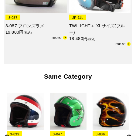
3-087
JP-11L
3-087 ブロンズラメ
TWILIGHT＋ XLサイズ(ブル
19,800円
ー)
(税込)
18,480円
(税込)
Same Category
3-839
3-047
3-886