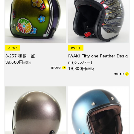
3-257
IW-01
3-257 和柄 虹
IWAKI Fifty one Feather Desig
39,600円
n (シルバー)
(税込)
19,800円
(税込)