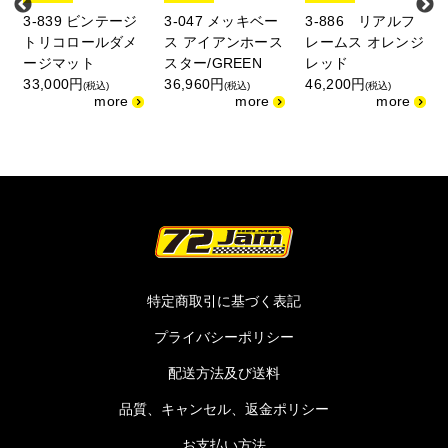
3-839 ビンテージ
3-047 メッキベー
3-886 リアルフ
トリコロールダメ
ス アイアンホース
レームス オレンジ
ージマット
スター/GREEN
レッド
33,000円
36,960円
46,200円
(税込)
(税込)
(税込)
特定商取引に基づく表記
プライバシーポリシー
配送方法及び送料
品質、キャンセル、返金ポリシー
お支払い方法