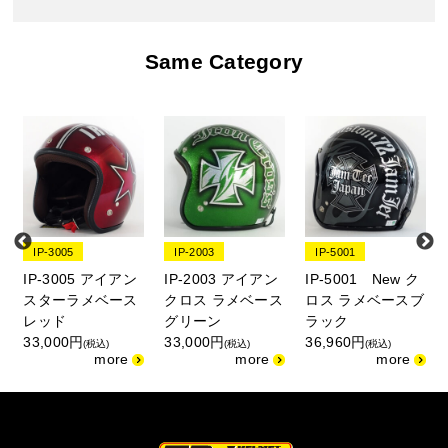
Same Category
IP-3005
IP-2003
IP-5001
IP-3005 アイアン
IP-2003 アイアン
IP-5001 New ク
ス
スターラメベース
クロス ラメベース
ロス ラメベースブ
レッド
グリーン
ラック
33,000円
33,000円
36,960円
(税込)
(税込)
(税込)