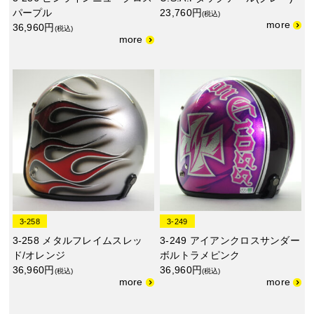
パープル
23,760円
(税込)
36,960円
(税込)
3-258
3-249
3-258 メタルフレイムスレッ
3-249 アイアンクロスサンダー
ド/オレンジ
ボルトラメピンク
36,960円
36,960円
(税込)
(税込)