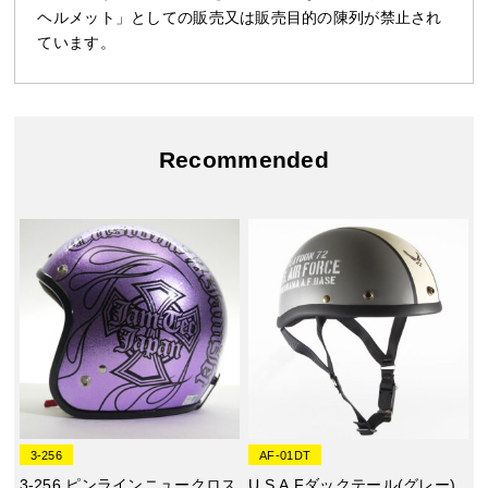
ヘルメット」としての販売又は販売目的の陳列が禁止され
ています。
Recommended
3-256
AF-01DT
3-256 ピンラインニュークロス
U.S.A.Fダックテール(グレー)