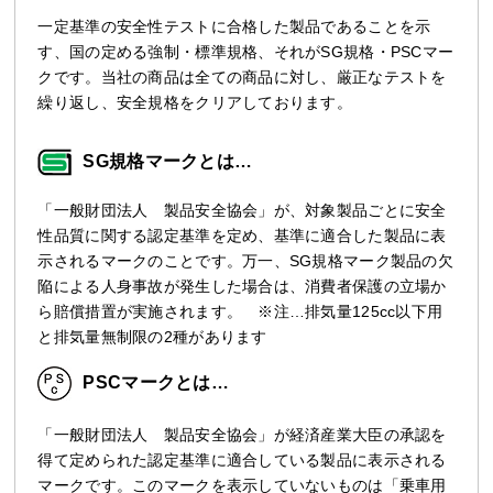
一定基準の安全性テストに合格した製品であることを示
す、国の定める強制・標準規格、それがSG規格・PSCマー
クです。当社の商品は全ての商品に対し、厳正なテストを
繰り返し、安全規格をクリアしております。
SG規格マークとは…
「一般財団法人 製品安全協会」が、対象製品ごとに安全
性品質に関する認定基準を定め、基準に適合した製品に表
示されるマークのことです。万一、SG規格マーク製品の欠
陥による人身事故が発生した場合は、消費者保護の立場か
ら賠償措置が実施されます。 ※注…排気量125cc以下用
と排気量無制限の2種があります
PSCマークとは…
「一般財団法人 製品安全協会」が経済産業大臣の承認を
得て定められた認定基準に適合している製品に表示される
マークです。このマークを表示していないものは「乗車用