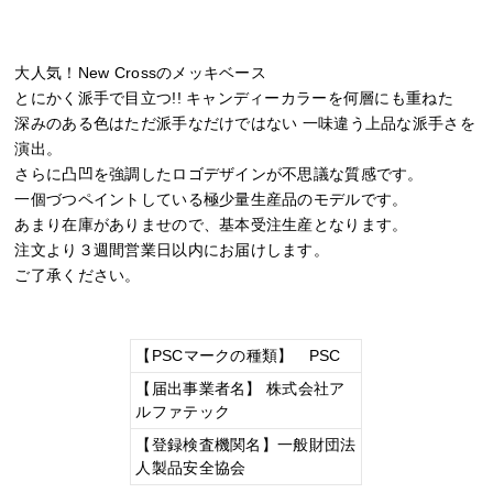
大人気！New Crossのメッキベース
とにかく派手で目立つ!! キャンディーカラーを何層にも重ねた
深みのある色はただ派手なだけではない 一味違う上品な派手さを
演出。
さらに凸凹を強調したロゴデザインが不思議な質感です。
一個づつペイントしている極少量生産品のモデルです。
あまり在庫がありませので、基本受注生産となります。
注文より３週間営業日以内にお届けします。
ご了承ください。
【PSCマークの種類】 PSC
【届出事業者名】 株式会社ア
ルファテック
【登録検査機関名】一般財団法
人製品安全協会