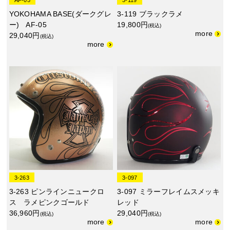
YOKOHAMA BASE(ダークグレ
3-119 ブラックラメ
ー) AF-05
19,800円
(税込)
29,040円
(税込)
3-263
3-097
3-263 ピンラインニュークロ
3-097 ミラーフレイムスメッキ
ス ラメピンクゴールド
レッド
36,960円
29,040円
(税込)
(税込)