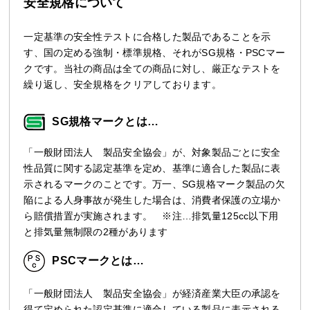
安全規格について
一定基準の安全性テストに合格した製品であることを示
す、国の定める強制・標準規格、それがSG規格・PSCマー
クです。当社の商品は全ての商品に対し、厳正なテストを
繰り返し、安全規格をクリアしております。
SG規格マークとは…
「一般財団法人 製品安全協会」が、対象製品ごとに安全
性品質に関する認定基準を定め、基準に適合した製品に表
示されるマークのことです。万一、SG規格マーク製品の欠
陥による人身事故が発生した場合は、消費者保護の立場か
ら賠償措置が実施されます。 ※注…排気量125cc以下用
と排気量無制限の2種があります
PSCマークとは…
「一般財団法人 製品安全協会」が経済産業大臣の承認を
得て定められた認定基準に適合している製品に表示される