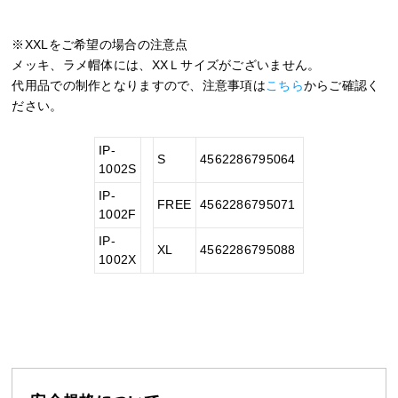
※XXLをご希望の場合の注意点
メッキ、ラメ帽体には、XXＬサイズがございません。
代用品での制作となりますので、注意事項は
こちら
からご確認く
ださい。
IP-
S
4562286795064
1002S
IP-
FREE
4562286795071
1002F
IP-
XL
4562286795088
1002X