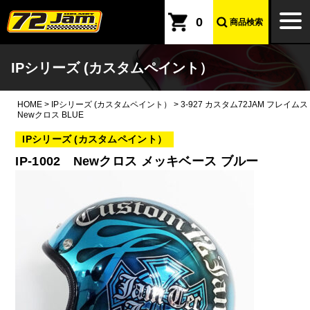
本文へ
togg
0
商品検索
navi
IPシリーズ (カスタムペイント）
HOME
>
IPシリーズ (カスタムペイント）
>
3-927 カスタム72JAM フレイムス
Newクロス BLUE
IPシリーズ (カスタムペイント）
IP-1002 Newクロス メッキベース ブルー