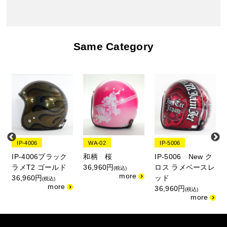
Same Category
IP-4006
WA-02
IP-5006
IP-4006ブラック
和柄 桜
IP-5006 New ク
ラメT2 ゴールド
36,960円
ロス ラメベースレ
(税込)
36,960円
ッド
(税込)
36,960円
(税込)