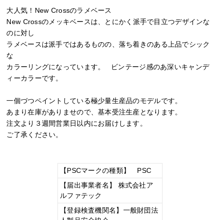
大人気！New Crossのラメベース
New Crossのメッキベースは、とにかく派手で目立つデザインな
のに対し
ラメベースは派手ではあるものの、落ち着きのある上品でシック
な
カラーリングになっています。 ビンテージ感のあ深いキャンデ
ィーカラーです。
一個づつペイントしている極少量生産品のモデルです。
あまり在庫がありませので、基本受注生産となります。
注文より３週間営業日以内にお届けします。
ご了承ください。
【PSCマークの種類】 PSC
【届出事業者名】 株式会社ア
ルファテック
【登録検査機関名】一般財団法