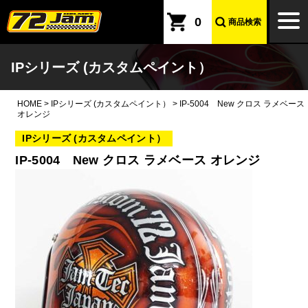
本文へ
togg
0
商品検索
navi
IPシリーズ (カスタムペイント）
HOME
>
IPシリーズ (カスタムペイント）
>
IP-5004 New クロス ラメベース
オレンジ
IPシリーズ (カスタムペイント）
IP-5004 New クロス ラメベース オレンジ