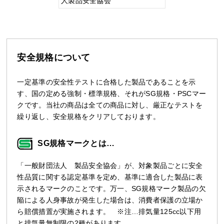
人製品安全協会
安全規格について
一定基準の安全性テストに合格した製品であることを示
す、国の定める強制・標準規格、それがSG規格・PSCマー
クです。当社の商品は全ての商品に対し、厳正なテストを
繰り返し、安全規格をクリアしております。
SG規格マークとは…
「一般財団法人 製品安全協会」が、対象製品ごとに安全
性品質に関する認定基準を定め、基準に適合した製品に表
示されるマークのことです。万一、SG規格マーク製品の欠
陥による人身事故が発生した場合は、消費者保護の立場か
ら賠償措置が実施されます。 ※注…排気量125cc以下用
と排気量無制限の2種があります