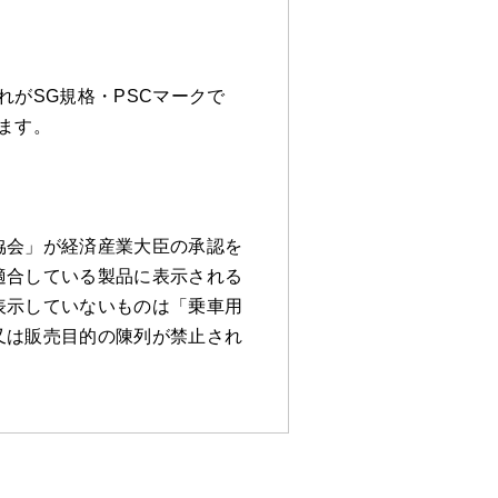
がSG規格・PSCマークで
ます。
協会」が経済産業大臣の承認を
適合している製品に表示される
表示していないものは「乗車用
又は販売目的の陳列が禁止され