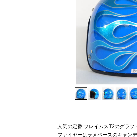
人気の定番 フレイムスT2のグラ
ファイヤーはラメベースのキャン