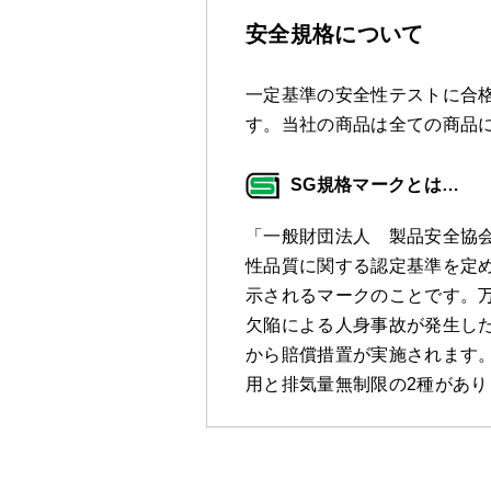
安全規格について
一定基準の安全性テストに合格
す。当社の商品は全ての商品
SG規格マークとは…
「一般財団法人 製品安全協
性品質に関する認定基準を定
示されるマークのことです。万
欠陥による人身事故が発生し
から賠償措置が実施されます。
用と排気量無制限の2種があり