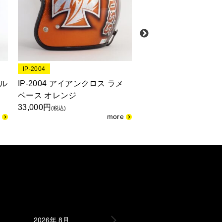
IP-2004
IP-5005
ール
IP-2004 アイアンクロス ラメ
IP-5005 New クロ
ベース オレンジ
ースゴールド
33,000円
36,960円
(税込)
(税込)
2026年 8月