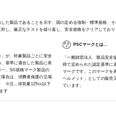
した製品であることを示す、国の定める強制・標準規格、それ
に対し、厳正なテストを繰り返し、安全規格をクリアしており
PSCマークとは…
会」が、対象製品ごとに安全
「一般財団法人 製品安全
め、基準に適合した製品に表
得て定められた認定基準に
一、SG規格マーク製品の
マークです。このマークを
た場合は、消費者保護の立場
ヘルメット」としての販売
 ※注…排気量125cc以下
ています。
ます