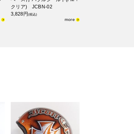
クリア) JCBN-02
3,828円
(税込)