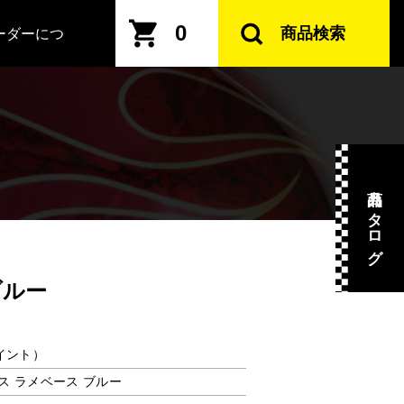
0
商品検索
ーダーにつ
商品カタログ
ブルー
ペイント）
ムス ラメベース ブルー