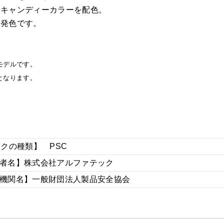
ドキャンディーカラーを配色。
う発色です。
モデルです。
となります。
。
ークの種類】 PSC
者名】株式会社アルファテック
機関名】一般財団法人製品安全協会