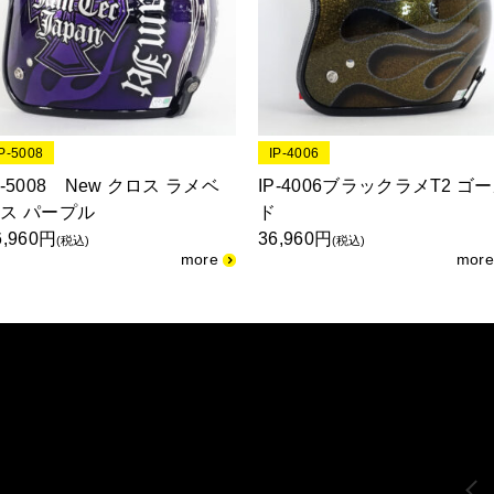
IP-5008
IP-4006
P-5008 New クロス ラメベ
IP-4006ブラックラメT2 ゴ
ス パープル
ド
6,960円
36,960円
(税込)
(税込)