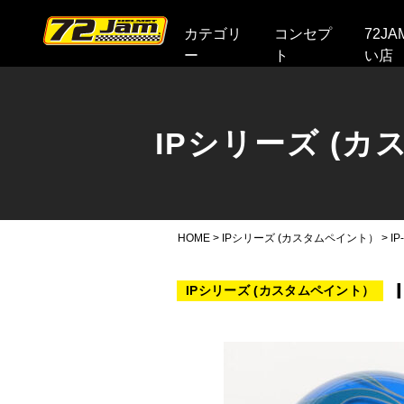
本文へ
カテゴリ
コンセプ
72J
ー
ト
い店
IPシリーズ (
HOME
>
IPシリーズ (カスタムペイント）
>
I
IPシリーズ (カスタムペイント）