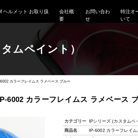
AM ヘルメット お取り扱
会社概
お問い合わ
特注オ
要
せ
いて
カスタムペイント）
P-6002 カラーフレイムス ラメベース ブルー
IP-6002 カラーフレイムス ラメベース 
カテゴリー
IPシリーズ (カスタム
商品名
IP-6002 カラーフレイ