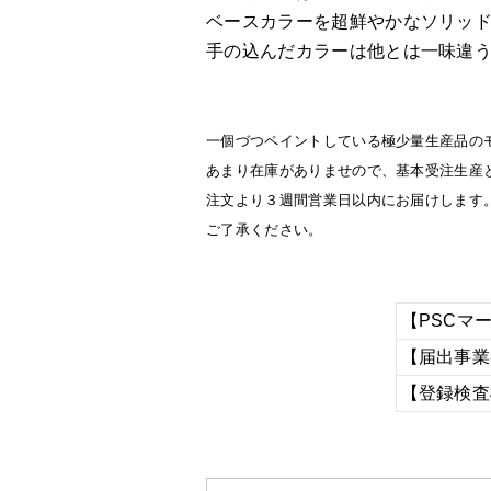
ベースカラーを超鮮やかなソリッ
手の込んだカラーは他とは一味違
一個づつペイントしている極少量生産品の
あまり在庫がありませので、基本受注生産
注文より３週間営業日以内にお届けします
ご了承ください。
【PSCマ
【届出事業
【登録検査