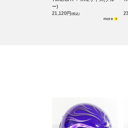
ー)
21,120円
2
(税込)