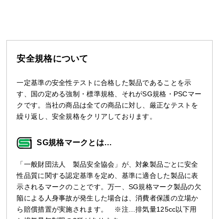
安全規格について
一定基準の安全性テストに合格した製品であることを示
す、国の定める強制・標準規格、それがSG規格・PSCマー
クです。当社の商品は全ての商品に対し、厳正なテストを
繰り返し、安全規格をクリアしております。
SG規格マークとは…
「一般財団法人 製品安全協会」が、対象製品ごとに安全
性品質に関する認定基準を定め、基準に適合した製品に表
示されるマークのことです。万一、SG規格マーク製品の欠
陥による人身事故が発生した場合は、消費者保護の立場か
ら賠償措置が実施されます。 ※注…排気量125cc以下用