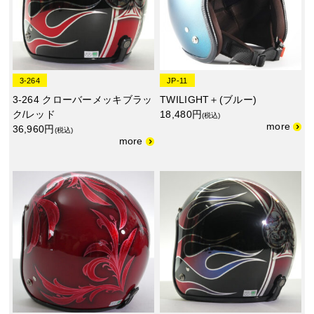
3-264
JP-11
3-264 クローバーメッキブラッ
TWILIGHT＋(ブルー)
ク/レッド
18,480円
(税込)
36,960円
(税込)