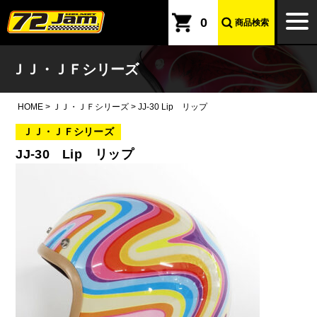
本文へ
togg
0
商品検索
navi
ＪＪ・ＪＦシリーズ
HOME
>
ＪＪ・ＪＦシリーズ
>
JJ-30 Lip リップ
ＪＪ・ＪＦシリーズ
JJ-30 Lip リップ