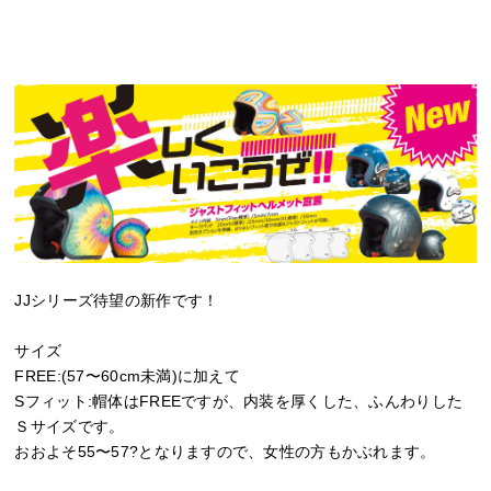
JJシリーズ待望の新作です！
サイズ
FREE:(57〜60cm未満)に加えて
Sフィット:帽体はFREEですが、内装を厚くした、ふんわりした
Ｓサイズです。
おおよそ55〜57?となりますので、女性の方もかぶれます。