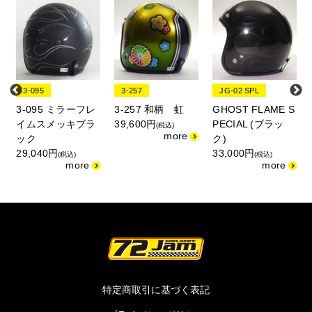
3-095
3-257
JG-02 SPL
3-095 ミラーフレ
3-257 和柄 虹
GHOST FLAME S
イムスメッキブラ
39,600円
PECIAL (ブラッ
(税込)
ック
ク)
29,040円
33,000円
(税込)
(税込)
特定商取引に基づく表記