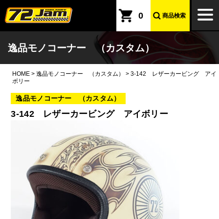
本文へ
togg
0
商品検索
navi
逸品モノコーナー （カスタム）
HOME
>
逸品モノコーナー （カスタム）
>
3-142 レザーカービング アイ
ボリー
逸品モノコーナー （カスタム）
3-142 レザーカービング アイボリー