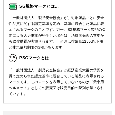
SG規格マークとは…
「一般財団法人 製品安全協会」が、対象製品ごとに安全
性品質に関する認定基準を定め、基準に適合した製品に表
示されるマークのことです。万一、SG規格マーク製品の欠
陥による人身事故が発生した場合は、消費者保護の立場か
ら賠償措置が実施されます。 ※注…排気量125cc以下用
と排気量無制限の2種があります
PSCマークとは…
「一般財団法人 製品安全協会」が経済産業大臣の承認を
得て定められた認定基準に適合している製品に表示される
マークです。このマークを表示していないものは「乗車用
ヘルメット」としての販売又は販売目的の陳列が禁止され
ています。