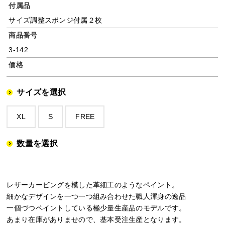
付属品
サイズ調整スポンジ付属２枚
商品番号
3-142
価格
サイズを選択
XL
S
FREE
数量を選択
レザーカービングを模した革細工のようなペイント。
細かなデザインを一つ一つ組み合わせた職人渾身の逸品
一個づつペイントしている極少量生産品のモデルです。
あまり在庫がありませので、基本受注生産となります。