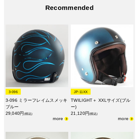
Recommended
3-096
JP-11XX
3-096 ミラーフレイムスメッキ
TWILIGHT＋ XXLサイズ(ブル
ブルー
ー)
29,040円
21,120円
(税込)
(税込)