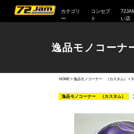
本文へ
カテゴリ
コンセプ
72J
ー
ト
い店
逸品モノコーナ
HOME
>
逸品モノコーナー （カスタム）
>
逸品モノコーナー （カスタム）