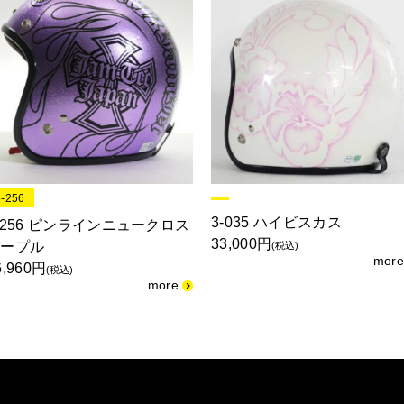
3-256
3-035 ハイビスカス
-256 ピンラインニュークロス
33,000円
パープル
(税込)
6,960円
(税込)