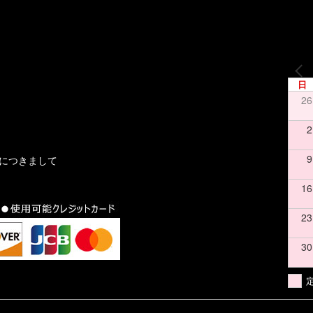
日
26
2
9
文につきまして
16
23
30