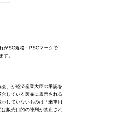
がSG規格・PSCマークで
ます。
協会」が経済産業大臣の承認を
適合している製品に表示される
表示していないものは「乗車用
又は販売目的の陳列が禁止され