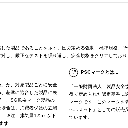
した製品であることを示す、国の定める強制・標準規格、それ
に対し、厳正なテストを繰り返し、安全規格をクリアしており
PSCマークとは…
会」が、対象製品ごとに安全
「一般財団法人 製品安全
め、基準に適合した製品に表
得て定められた認定基準に
一、SG規格マーク製品の
マークです。このマークを
た場合は、消費者保護の立場
ヘルメット」としての販売
 ※注…排気量125cc以下
ています。
ます