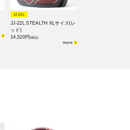
JJ-22L
JJ-22L STEALTH XLサイズ(レ
ッド)
14,520円
(税込)