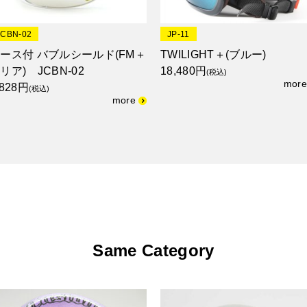
JCBN-02
JP-11
ース付 バブルシールド(FM＋
TWILIGHT＋(ブルー)
リア) JCBN-02
18,480円
(税込)
,828円
(税込)
Same Category