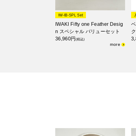
IW-IB-SPL Set
IWAKI Fifty one Feather Desig
ベ
n スペシャル バリューセット
ク
36,960円
3
(税込)