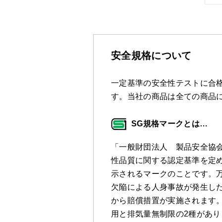
安全規格について
一定基準の安全性テストに合格
す。当社の商品は全ての商品
SG規格マークとは…
「一般財団法人 製品安全協
性品質に関する認定基準を定
示されるマークのことです。万
欠陥による人身事故が発生し
から賠償措置が実施されます。
用と排気量無制限の2種があり