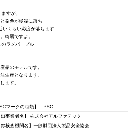
てますが、
ると発色が極端に落ち
に近いくらい彩度が落ちます
ね。綺麗ですよ。
このラメパープル
生産品のモデルです。
受注生産となります。
けします。
SCマークの種類】 PSC
届出事業者名】 株式会社アルファテック
登録検査機関名】一般財団法人製品安全協会