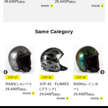
39,600円
29,040円
(税込)
(税込)
Same Category
JCP-17
JCP-42
JCP-19
RASH(シルバー)
JCP-42 FLAMES
RASH(レインボ
26,400円
(ブラック)
ー)
(税込)
29,040円
26,400円
(税込)
(税込)