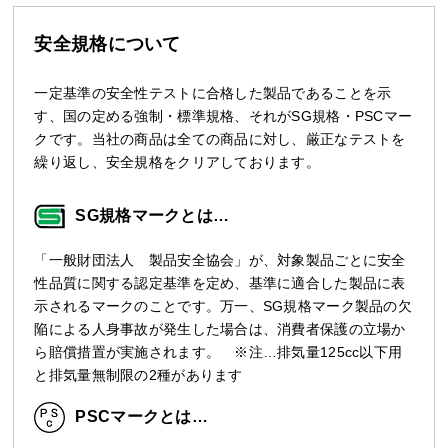
安全規格について
一定基準の安全性テストに合格した製品であることを示
す、国の定める強制・標準規格、それがSG規格・PSCマー
クです。当社の商品は全ての商品に対し、厳正なテストを
繰り返し、安全規格をクリアしております。
SG規格マークとは…
「一般財団法人 製品安全協会」が、対象製品ごとに安全
性品質に関する認定基準を定め、基準に適合した製品に表
示されるマークのことです。万一、SG規格マーク製品の欠
陥による人身事故が発生した場合は、消費者保護の立場か
ら賠償措置が実施されます。 ※注…排気量125cc以下用
と排気量無制限の2種があります
PSCマークとは…