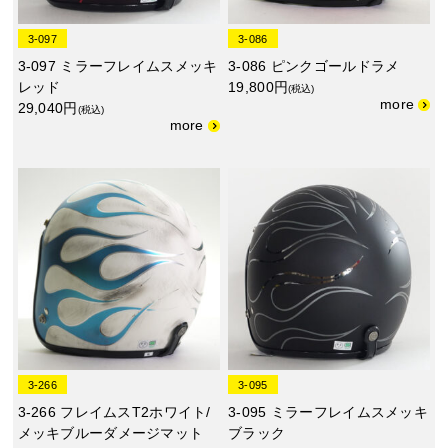
3-097
3-086
3-097 ミラーフレイムスメッキ
3-086 ピンクゴールドラメ
レッド
19,800円
(税込)
29,040円
(税込)
3-266
3-095
3-266 フレイムスT2ホワイト/
3-095 ミラーフレイムスメッキ
メッキブルーダメージマット
ブラック