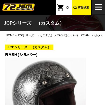
本文へ
togg
0
商品検索
navi
JCPシリーズ （カスタム）
HOME
>
JCPシリーズ （カスタム）
>
RASH(シルバー) 72JAM ヘルメッ
ト
JCPシリーズ （カスタム）
RASH(シルバー)