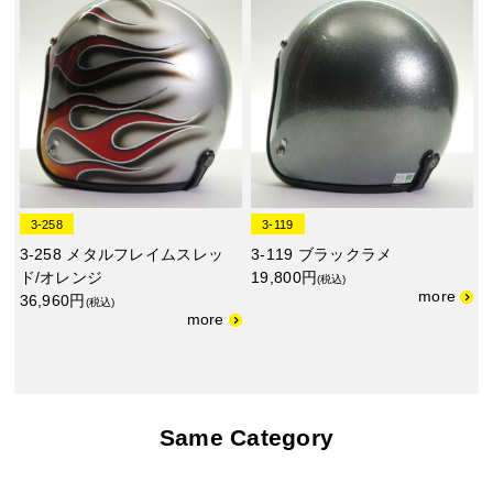
3-258
3-119
3-258 メタルフレイムスレッ
3-119 ブラックラメ
ド/オレンジ
19,800円
(税込)
36,960円
(税込)
Same Category