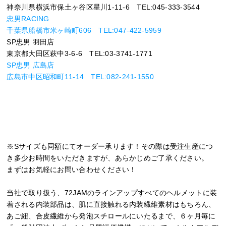
神奈川県横浜市保土ヶ谷区星川1-11-6 TEL:045-333-3544
忠男RACING
千葉県船橋市米ヶ崎町606 TEL:047-422-5959
SP忠男 羽田店
東京都大田区萩中3-6-6 TEL:03-3741-1771
SP忠男 広島店
広島市中区昭和町11-14 TEL:082-241-1550
※Sサイズも同額にてオーダー承ります！その際は受注生産につ
き多少お時間をいただきますが、あらかじめご了承ください。
まずはお気軽にお問い合わせください！
当社で取り扱う、72JAMのラインアップすべてのヘルメットに装
着される内装部品は、肌に直接触れる内装繊維素材はもちろん、
あご紐、合皮繊維から発泡スチロールにいたるまで、６ヶ月毎に