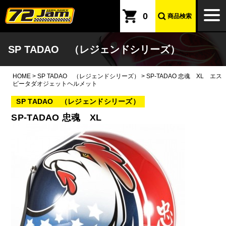
本文へ
togg
0
商品検索
navi
SP TADAO （レジェンドシリーズ）
HOME
>
SP TADAO （レジェンドシリーズ）
>
SP-TADAO 忠魂 XL エス
ピータダオジェットヘルメット
SP TADAO （レジェンドシリーズ）
SP-TADAO 忠魂 XL