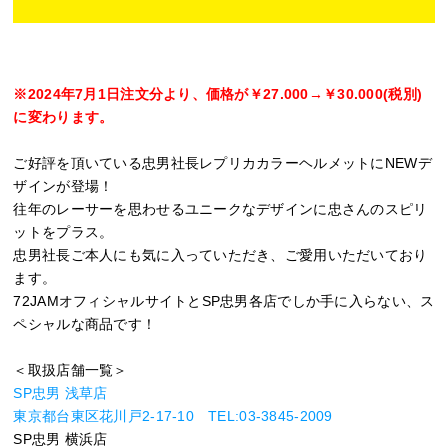
※2024年7月1日注文分より、価格が￥27.000→￥30.000(税別)
に変わります。
ご好評を頂いている忠男社長レプリカカラーヘルメットにNEWデ
ザインが登場！
往年のレーサーを思わせるユニークなデザインに忠さんのスピリ
ットをプラス。
忠男社長ご本人にも気に入っていただき、ご愛用いただいており
ます。
72JAMオフィシャルサイトとSP忠男各店でしか手に入らない、ス
ペシャルな商品です！
＜取扱店舗一覧＞
SP忠男 浅草店
東京都台東区花川戸2-17-10 TEL:03-3845-2009
SP忠男 横浜店