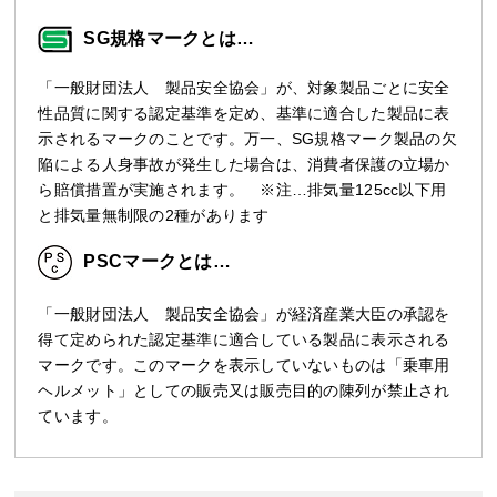
SG規格マークとは…
「一般財団法人 製品安全協会」が、対象製品ごとに安全
性品質に関する認定基準を定め、基準に適合した製品に表
示されるマークのことです。万一、SG規格マーク製品の欠
陥による人身事故が発生した場合は、消費者保護の立場か
ら賠償措置が実施されます。 ※注…排気量125cc以下用
と排気量無制限の2種があります
PSCマークとは…
「一般財団法人 製品安全協会」が経済産業大臣の承認を
得て定められた認定基準に適合している製品に表示される
マークです。このマークを表示していないものは「乗車用
ヘルメット」としての販売又は販売目的の陳列が禁止され
ています。