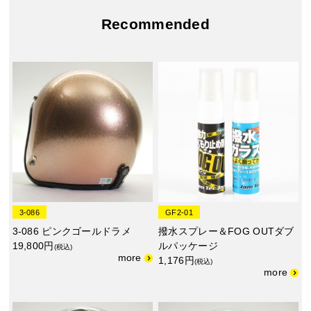
Recommended
3-086
GF2-01
3-086 ピンクゴールドラメ
撥水スプレー＆FOG OUTダブ
19,800円
ルパッケージ
(税込)
1,176円
(税込)