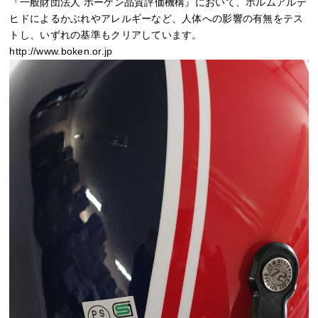
『一般財団法人 ボーケン品質評価機構』において、ホルムアルデ
ヒドによるかぶれやアレルギーなど、人体への影響の有無をテス
トし、いずれの基準もクリアしています。
http://www.boken.or.jp