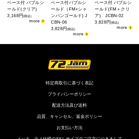
ベース付 バブルシ
ベース付バブルシ
ベース付 バブルシ
ールド(クリア)
ールド（FM+シャ
ールド(FM＋クリ
3,168円
ンパンゴールド) J
ア) JCBN-02
(税込)
CBN-06
3,828円
(税込)
3,828円
(税込)
特定商取引に基づく表記
プライバシーポリシー
配送方法及び送料
品質、キャンセル、返金ポリシー
お支払い方法
メッキ、ラメ仕様のXXＬサイズのご注文につきまして