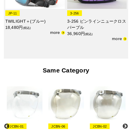
JP-11
3-256
TWILIGHT＋(ブルー)
3-256 ピンラインニュークロス
18,480円
パープル
(税込)
36,960円
(税込)
Same Category
JCBN-01
JCBN-06
JCBN-02