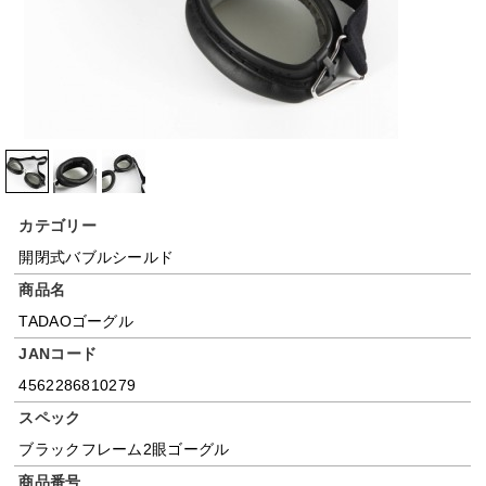
カテゴリー
開閉式バブルシールド
商品名
TADAOゴーグル
JANコード
4562286810279
スペック
ブラックフレーム2眼ゴーグル
商品番号