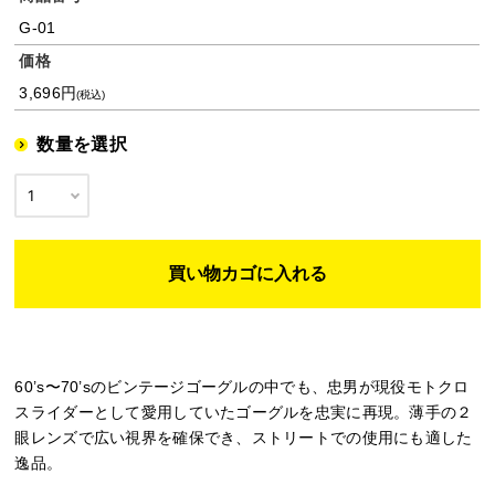
G-01
価格
3,696円
(税込)
数量を選択
60’s〜70’sのビンテージゴーグルの中でも、忠男が現役モトクロ
スライダーとして愛用していたゴーグルを忠実に再現。薄手の２
眼レンズで広い視界を確保でき、ストリートでの使用にも適した
逸品。