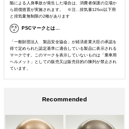
陥による人身事故が発生した場合は、消費者保護の立場か
ら賠償措置が実施されます。 ※注…排気量125cc以下用
と排気量無制限の2種があります
PSCマークとは…
「一般財団法人 製品安全協会」が経済産業大臣の承認を
得て定められた認定基準に適合している製品に表示される
マークです。このマークを表示していないものは「乗車用
ヘルメット」としての販売又は販売目的の陳列が禁止され
ています。
Recommended