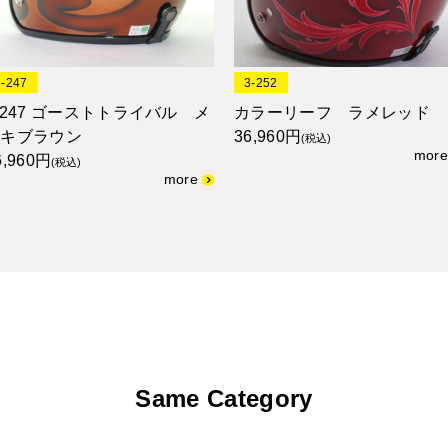
3-247
3-252
-247 ゴーストトライバル メ
カラーリーフ ラメレッド
ッキブラウン
36,960円
(税込)
6,960円
(税込)
Same Category