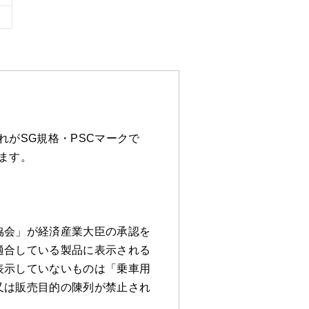
がSG規格・PSCマークで
ます。
協会」が経済産業大臣の承認を
適合している製品に表示される
表示していないものは「乗車用
又は販売目的の陳列が禁止され