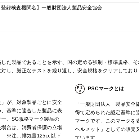
【登録検査機関名】一般財団法人製品安全協会
した製品であることを示す、国の定める強制・標準規格、それ
に対し、厳正なテストを繰り返し、安全規格をクリアしており
PSCマークとは…
会」が、対象製品ごとに安全
「一般財団法人 製品安全
め、基準に適合した製品に表
得て定められた認定基準に
一、SG規格マーク製品の
マークです。このマークを
た場合は、消費者保護の立場
ヘルメット」としての販売
 ※注…排気量125cc以下
ています。