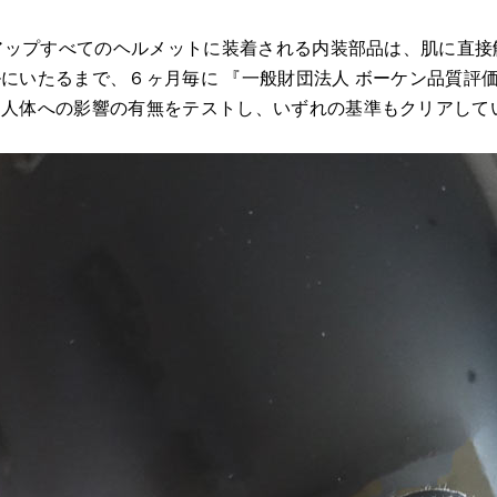
ンアップすべてのヘルメットに装着される内装部品は、肌に直
にいたるまで、６ヶ月毎に 『一般財団法人 ボーケン品質評
、人体への影響の有無をテストし、いずれの基準もクリアして