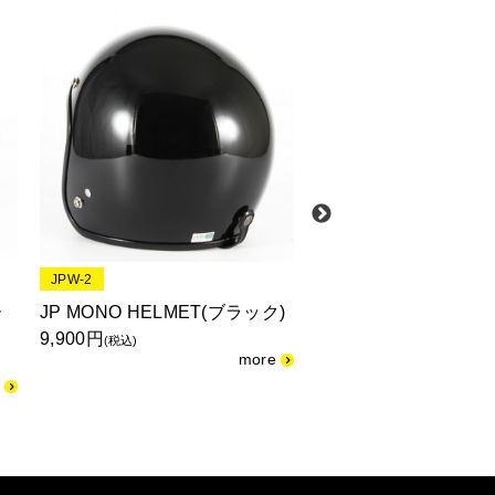
JPW-2
JPW-2S
ー
JP MONO HELMET(ブラック)
JP MONO HELMET
9,900円
ス(ブラック)
(税込)
9,900円
(税込)