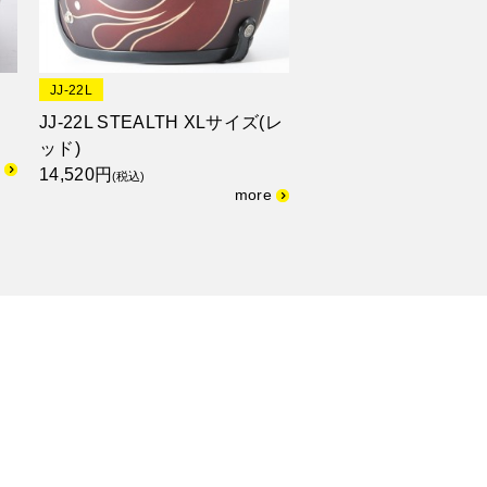
JJ-22L
JJ-22L STEALTH XLサイズ(レ
ッド)
14,520円
(税込)