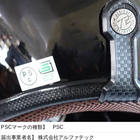
【PSCマークの種類】 PSC
【届出事業者名】 株式会社アルファテック