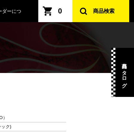
0
商品検索
ーダーにつ
商品カタログ
NO）
ラック)