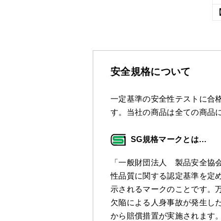
安全規格について
一定基準の安全性テストに合格
す。当社の商品は全ての商品
SG規格マークとは…
「一般財団法人 製品安全協
性品質に関する認定基準を定
示されるマークのことです。万
欠陥による人身事故が発生し
から賠償措置が実施されます。