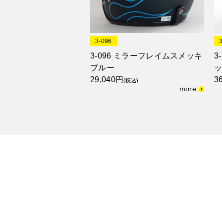
3-096
3-096 ミラーフレイムスメッキ
3
ブルー
29,040円
3
(税込)