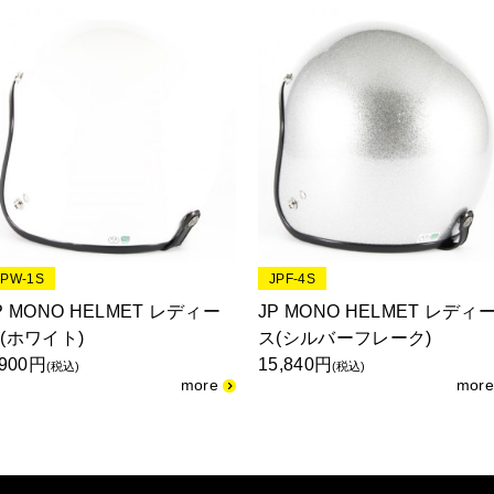
JPW-1S
JPF-4S
P MONO HELMET レディー
JP MONO HELMET レディ
(ホワイト)
ス(シルバーフレーク)
,900円
15,840円
(税込)
(税込)