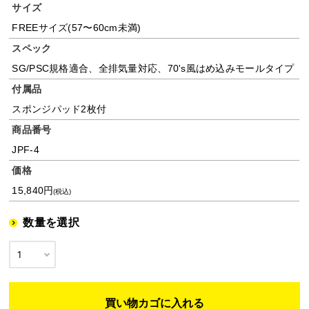
サイズ
FREEサイズ(57〜60cm未満)
スペック
SG/PSC規格適合、全排気量対応、70's風はめ込みモールタイプ
付属品
スポンジパッド2枚付
商品番号
JPF-4
価格
15,840円
(税込)
数量を選択