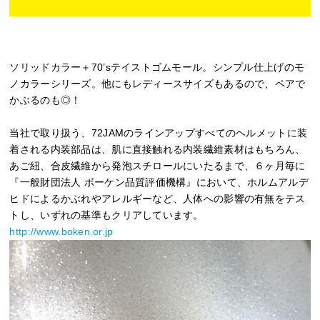
ソリッドカラー＋70’sテイストゴムモール。シンプル仕上げのモ
ノカラーシリーズ。他にもレディースサイズもあるので、ペアで
かぶるのも◎！
当社で取り扱う、72JAMのラインアップすべてのヘルメットに装
着される内装部品は、肌に直接触れる内装繊維素材はもちろん、
あご紐、合皮繊維から発泡スチロールにいたるまで、６ヶ月毎に
『一般財団法人 ボーケン品質評価機構』において、ホルムアルデ
ヒドによるかぶれやアレルギーなど、人体への影響の有無をテス
トし、いずれの基準もクリアしています。
http://www.boken.or.jp