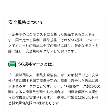
安全規格について
一定基準の安全性テストに合格した製品であることを示
す、国の定める強制・標準規格、それがSG規格・PSCマー
クです。当社の商品は全ての商品に対し、厳正なテストを
繰り返し、安全規格をクリアしております。
SG規格マークとは…
「一般財団法人 製品安全協会」が、対象製品ごとに安全
性品質に関する認定基準を定め、基準に適合した製品に表
示されるマークのことです。万一、SG規格マーク製品の欠
陥による人身事故が発生した場合は、消費者保護の立場か
ら賠償措置が実施されます。 ※注…排気量125cc以下用
と排気量無制限の2種があります