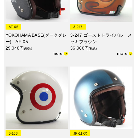
AF-05
3-247
YOKOHAMA BASE(ダークグレ
3-247 ゴーストトライバル メ
ー) AF-05
ッキブラウン
29,040円
36,960円
(税込)
(税込)
3-163
JP-11XX