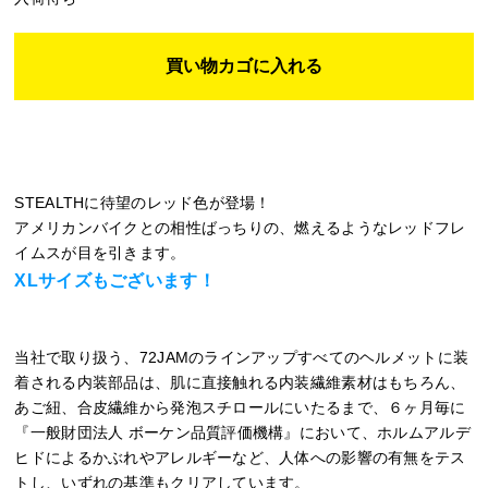
STEALTHに待望のレッド色が登場！
アメリカンバイクとの相性ばっちりの、燃えるようなレッドフレ
イムスが目を引きます。
XLサイズもございます！
当社で取り扱う、72JAMのラインアップすべてのヘルメットに装
着される内装部品は、肌に直接触れる内装繊維素材はもちろん、
あご紐、合皮繊維から発泡スチロールにいたるまで、６ヶ月毎に
『一般財団法人 ボーケン品質評価機構』において、ホルムアルデ
ヒドによるかぶれやアレルギーなど、人体への影響の有無をテス
トし、いずれの基準もクリアしています。