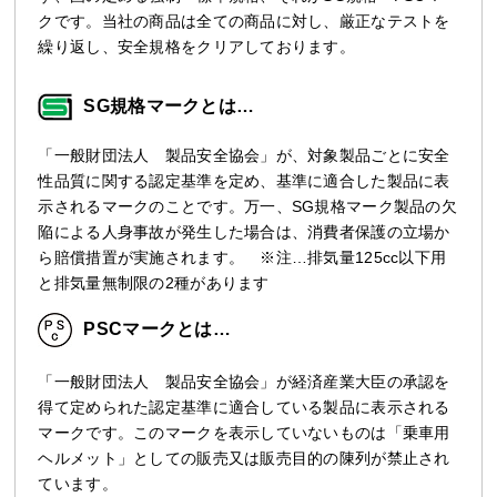
クです。当社の商品は全ての商品に対し、厳正なテストを
繰り返し、安全規格をクリアしております。
SG規格マークとは…
「一般財団法人 製品安全協会」が、対象製品ごとに安全
性品質に関する認定基準を定め、基準に適合した製品に表
示されるマークのことです。万一、SG規格マーク製品の欠
陥による人身事故が発生した場合は、消費者保護の立場か
ら賠償措置が実施されます。 ※注…排気量125cc以下用
と排気量無制限の2種があります
PSCマークとは…
「一般財団法人 製品安全協会」が経済産業大臣の承認を
得て定められた認定基準に適合している製品に表示される
マークです。このマークを表示していないものは「乗車用
ヘルメット」としての販売又は販売目的の陳列が禁止され
ています。