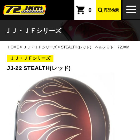
本文へ
togg
0
商品検索
navi
ＪＪ・ＪＦシリーズ
HOME
>
ＪＪ・ＪＦシリーズ
>
STEALTH(レッド) ヘルメット 72JAM
ＪＪ・ＪＦシリーズ
JJ-22 STEALTH(レッド)