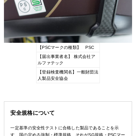
【PSCマークの種類】 PSC
【届出事業者名】 株式会社ア
ルファテック
【登録検査機関名】一般財団法
人製品安全協会
安全規格について
一定基準の安全性テストに合格した製品であることを示
す、国の定める強制・標準規格、それがSG規格・PSCマー