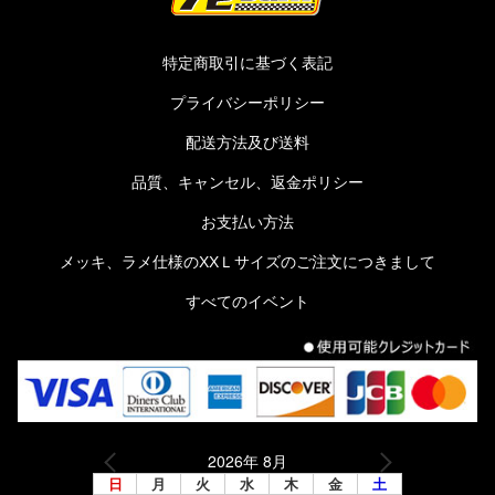
特定商取引に基づく表記
プライバシーポリシー
配送方法及び送料
品質、キャンセル、返金ポリシー
お支払い方法
メッキ、ラメ仕様のXXＬサイズのご注文につきまして
すべてのイベント
2026年 8月
日
月
火
水
木
金
土