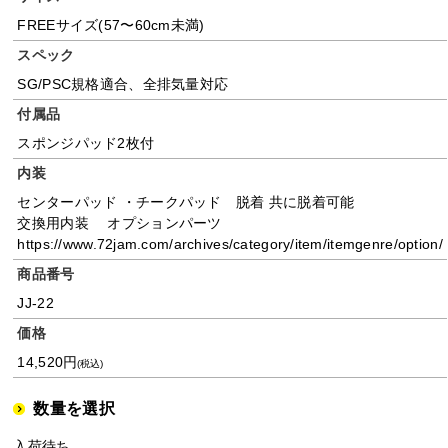
FREEサイズ(57〜60cm未満)
スペック
SG/PSC規格適合、全排気量対応
付属品
スポンジパッド2枚付
内装
センターパッド ・チークパッド 脱着 共に脱着可能
交換用内装 オプションパーツ
https://www.72jam.com/archives/category/item/itemgenre/option/
商品番号
JJ-22
価格
14,520円
(税込)
数量を選択
入荷待ち