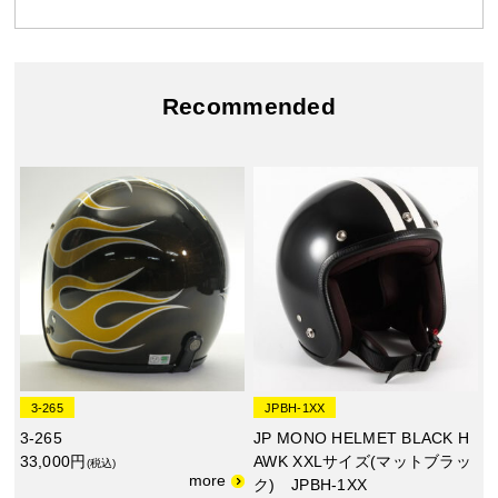
Recommended
3-265
JPBH-1XX
3-265
JP MONO HELMET BLACK H
33,000円
AWK XXLサイズ(マットブラッ
(税込)
ク) JPBH-1XX