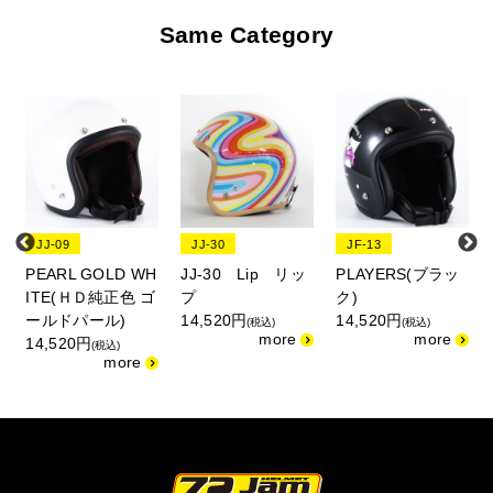
Same Category
JJ-09
JJ-30
JF-13
PEARL GOLD WH
JJ-30 Lip リッ
PLAYERS(ブラッ
ITE(ＨＤ純正色 ゴ
プ
ク)
ールドパール)
14,520円
14,520円
(税込)
(税込)
14,520円
(税込)