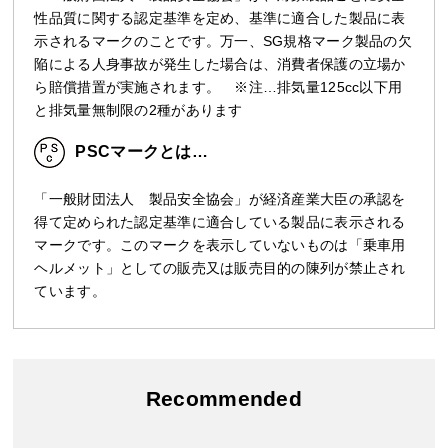
性品質に関する認定基準を定め、基準に適合した製品に表
示されるマークのことです。万一、SG規格マーク製品の欠
陥による人身事故が発生した場合は、消費者保護の立場か
ら賠償措置が実施されます。 ※注…排気量125cc以下用
と排気量無制限の2種があります
PSCマークとは…
「一般財団法人 製品安全協会」が経済産業大臣の承認を
得て定められた認定基準に適合している製品に表示される
マークです。このマークを表示していないものは「乗車用
ヘルメット」としての販売又は販売目的の陳列が禁止され
ています。
Recommended