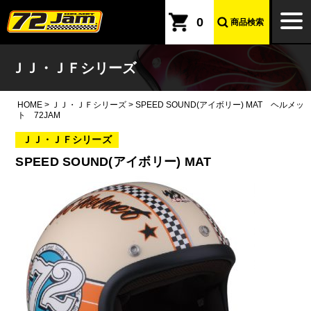
本文へ
togg
0
商品検索
navi
ＪＪ・ＪＦシリーズ
HOME
>
ＪＪ・ＪＦシリーズ
>
SPEED SOUND(アイボリー) MAT ヘルメッ
ト 72JAM
ＪＪ・ＪＦシリーズ
SPEED SOUND(アイボリー) MAT