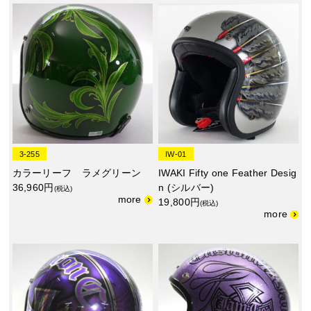
3-255
IW-01
カラーリーフ ラメグリーン
IWAKI Fifty one Feather Desig
36,960円
n (シルバー)
(税込)
19,800円
(税込)