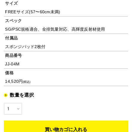
サイズ
FREEサイズ(57〜60cm未満)
スペック
SG/PSC規格適合、全排気量対応、高輝度反射材使用
付属品
スポンジパッド2枚付
商品番号
JJ-04M
価格
14,520円
(税込)
数量を選択