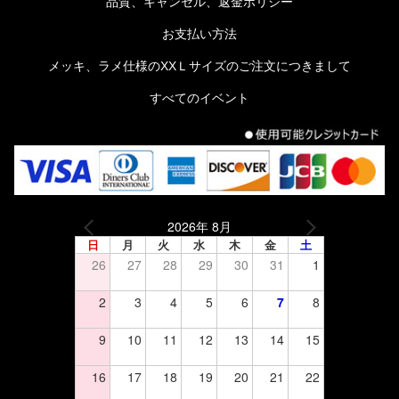
品質、キャンセル、返金ポリシー
お支払い方法
メッキ、ラメ仕様のXXＬサイズのご注文につきまして
すべてのイベント
2026年 8月
日
月
火
水
木
金
土
26
27
28
29
30
31
1
2
3
4
5
6
7
8
9
10
11
12
13
14
15
16
17
18
19
20
21
22