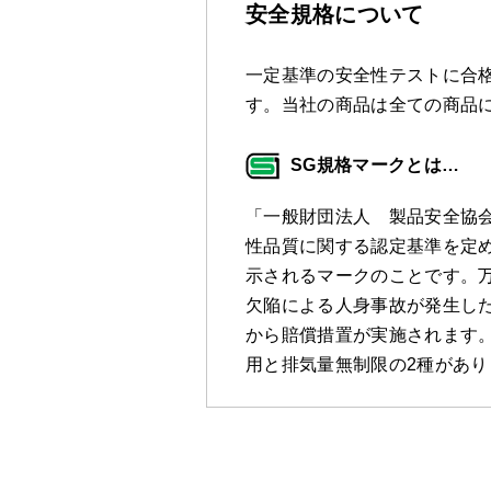
安全規格について
一定基準の安全性テストに合格
す。当社の商品は全ての商品
SG規格マークとは…
「一般財団法人 製品安全協
性品質に関する認定基準を定
示されるマークのことです。万
欠陥による人身事故が発生し
から賠償措置が実施されます。
用と排気量無制限の2種があり