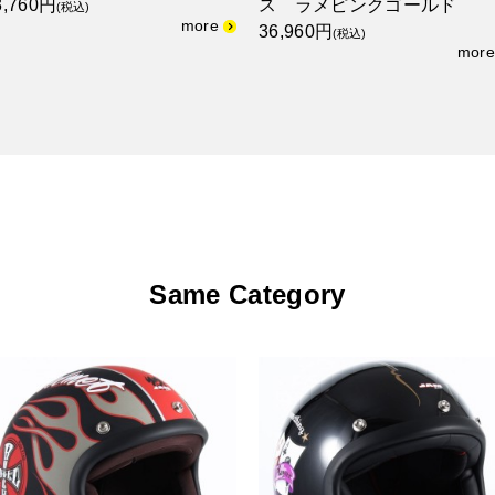
3,760円
ス ラメピンクゴールド
(税込)
36,960円
(税込)
Same Category