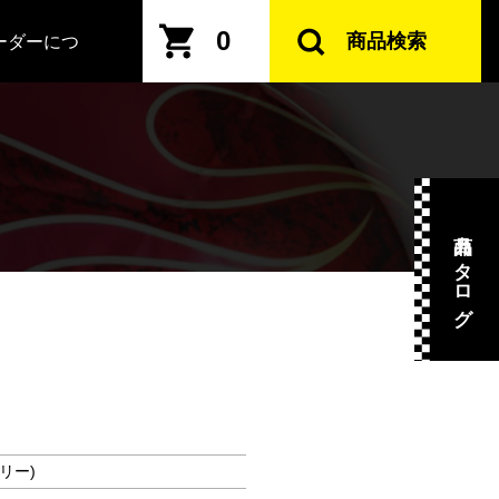
0
商品検索
ーダーにつ
商品カタログ
ボリー)