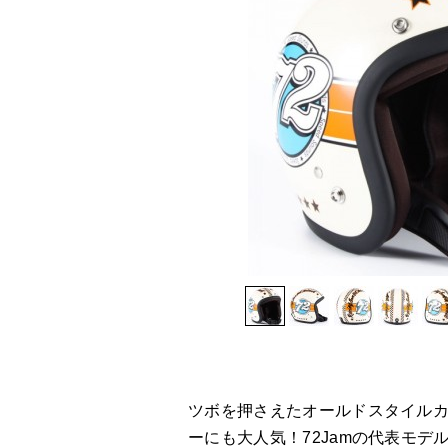
ツボを押さえたオールドスタイルカラ
ーにも大人気！72Jamの代表モデ