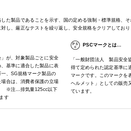
した製品であることを示す、国の定める強制・標準規格、それ
に対し、厳正なテストを繰り返し、安全規格をクリアしており
PSCマークとは…
会」が、対象製品ごとに安全
「一般財団法人 製品安全
め、基準に適合した製品に表
得て定められた認定基準に
一、SG規格マーク製品の
マークです。このマークを
た場合は、消費者保護の立場
ヘルメット」としての販売
 ※注…排気量125cc以下
ています。
ます