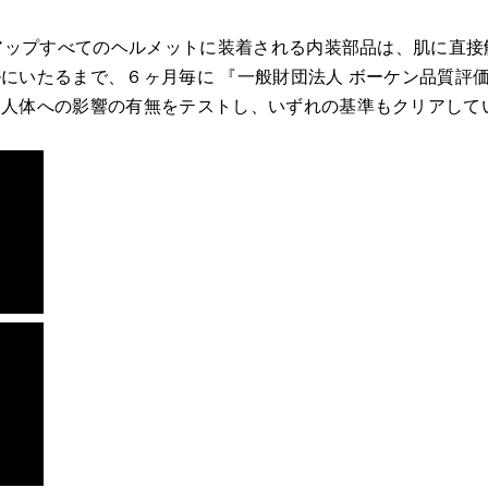
ンアップすべてのヘルメットに装着される内装部品は、肌に直
にいたるまで、６ヶ月毎に 『一般財団法人 ボーケン品質評
、人体への影響の有無をテストし、いずれの基準もクリアして