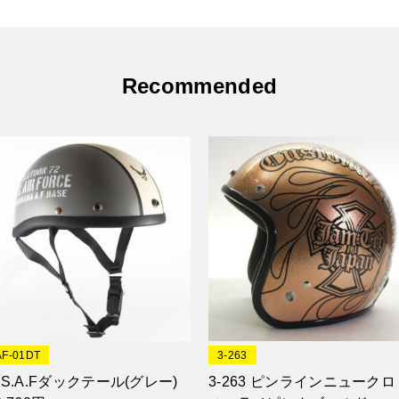
Recommended
AF-01DT
3-263
.S.A.Fダックテール(グレー)
3-263 ピンラインニュークロ