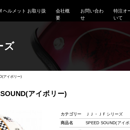
AM ヘルメット お取り扱
会社概
お問い合わ
特注オ
要
せ
いて
ーズ
ND(アイボリー)
 SOUND(アイボリー)
カテゴリー
ＪＪ・ＪＦシリーズ
商品名
SPEED SOUND(アイ