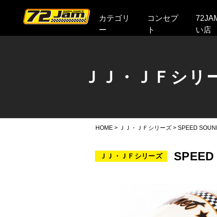
本文へ
カテゴリ
コンセプ
72J
ー
ト
い店
ＪＪ・ＪＦシリ
HOME
>
ＪＪ・ＪＦシリーズ
>
SPEED SOU
SPEED
ＪＪ・ＪＦシリーズ