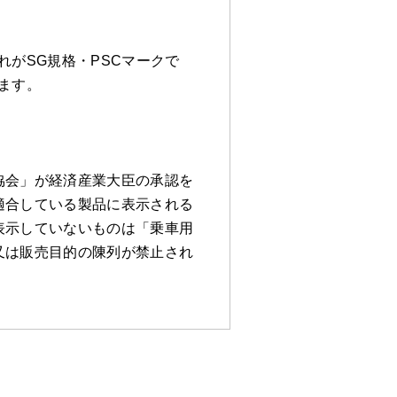
がSG規格・PSCマークで
ます。
協会」が経済産業大臣の承認を
適合している製品に表示される
表示していないものは「乗車用
又は販売目的の陳列が禁止され