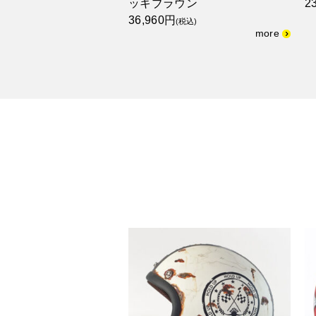
ッキブラウン
2
36,960円
(税込)