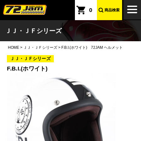
本文へ
togg
0
商品検索
navi
ＪＪ・ＪＦシリーズ
HOME
>
ＪＪ・ＪＦシリーズ
>
F.B.I.(ホワイト) 72JAM ヘルメット
ＪＪ・ＪＦシリーズ
F.B.I.(ホワイト)