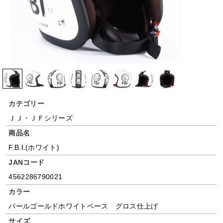
カテゴリー
ＪＪ・ＪＦシリーズ
商品名
F.B.I.(ホワイト)
JANコード
4562286790021
カラー
パールゴールドホワイトベース グロス仕上げ
サイズ