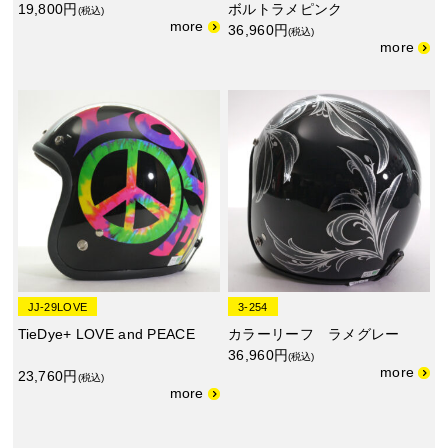
19,800円
ボルトラメピンク
(税込)
36,960円
(税込)
JJ-29LOVE
3-254
TieDye+ LOVE and PEACE
カラーリーフ ラメグレー
36,960円
(税込)
23,760円
(税込)