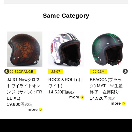
Same Category
JJ-31ORANGE
JJ-07
JJ-23M
JJ-31 Newクロス
ROCK＆ROLL(ホ
BEACON(ブラッ
トワイライトオレ
ワイト)
ク) MAT ※生産
ンジ（サイズ：FR
14,520円
終了 在庫限り
(税込)
EE,XL)
14,520円
(税込)
19,800円
(税込)