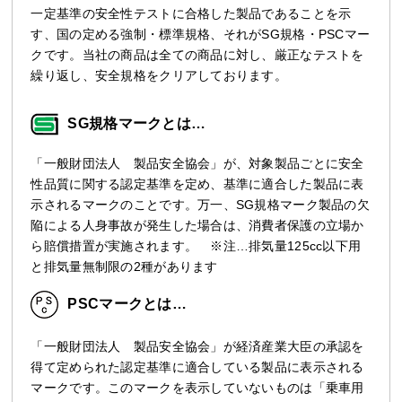
一定基準の安全性テストに合格した製品であることを示
す、国の定める強制・標準規格、それがSG規格・PSCマー
クです。当社の商品は全ての商品に対し、厳正なテストを
繰り返し、安全規格をクリアしております。
SG規格マークとは…
「一般財団法人 製品安全協会」が、対象製品ごとに安全
性品質に関する認定基準を定め、基準に適合した製品に表
示されるマークのことです。万一、SG規格マーク製品の欠
陥による人身事故が発生した場合は、消費者保護の立場か
ら賠償措置が実施されます。 ※注…排気量125cc以下用
と排気量無制限の2種があります
PSCマークとは…
「一般財団法人 製品安全協会」が経済産業大臣の承認を
得て定められた認定基準に適合している製品に表示される
マークです。このマークを表示していないものは「乗車用