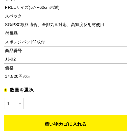
FREEサイズ(57〜60cm未満)
スペック
SG/PSC規格適合、全排気量対応、高輝度反射材使用
付属品
スポンジパッド2枚付
商品番号
JJ-02
価格
14,520円
(税込)
数量を選択