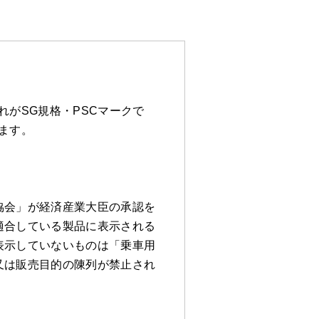
がSG規格・PSCマークで
ます。
協会」が経済産業大臣の承認を
適合している製品に表示される
表示していないものは「乗車用
又は販売目的の陳列が禁止され