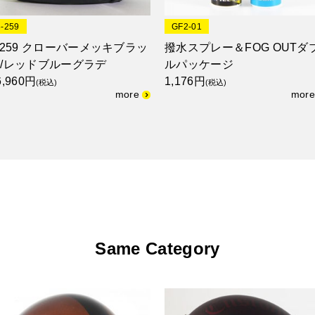
3-259
GF2-01
-259 クローバーメッキブラッ
撥水スプレー＆FOG OUTダ
/レッドブルーグラデ
ルパッケージ
6,960円
1,176円
(税込)
(税込)
Same Category