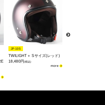
JP-10S
JP-08L
イ
TWILIGHT＋ Sサイズ(レッド)
TWILIGHT XLサイズ
RE
18,480円
15,840円
(税込)
(税込)