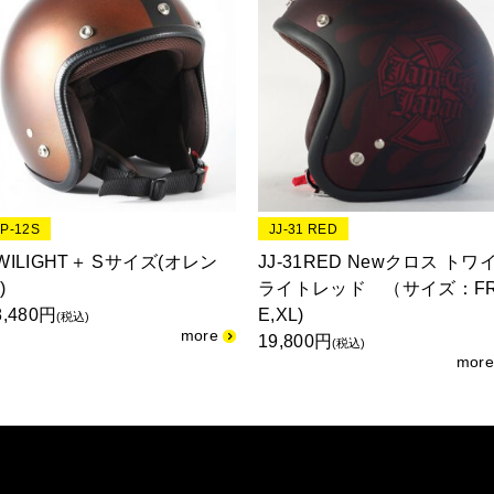
JP-12S
JJ-31 RED
WILIGHT＋ Sサイズ(オレン
JJ-31RED Newクロス トワ
)
ライトレッド （サイズ：F
8,480円
E,XL)
(税込)
19,800円
(税込)