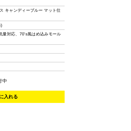
ス キャンディーブルー マット仕
)
排気量対応、70's風はめ込みモール
付中