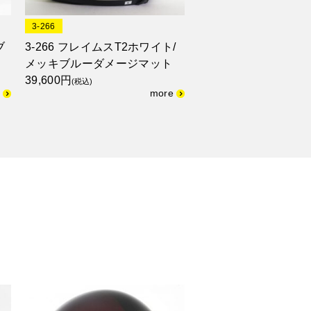
3-266
ブ
3-266 フレイムスT2ホワイト/
メッキブルーダメージマット
39,600円
(税込)