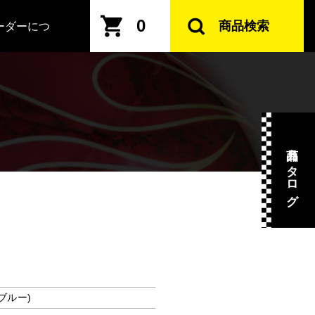
0
商品検索
ーダーにつ
商品カタログ
(ブルー)