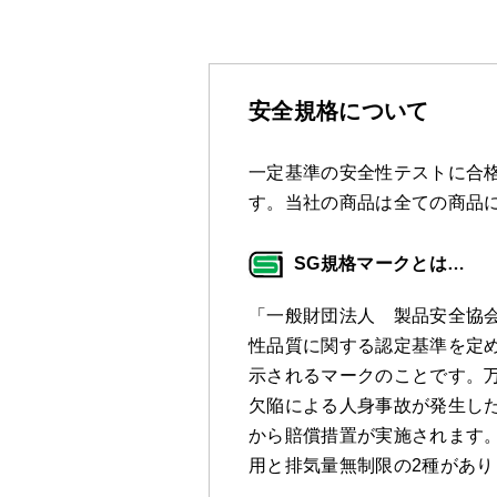
安全規格について
一定基準の安全性テストに合格
す。当社の商品は全ての商品
SG規格マークとは…
「一般財団法人 製品安全協
性品質に関する認定基準を定
示されるマークのことです。万
欠陥による人身事故が発生し
から賠償措置が実施されます。
用と排気量無制限の2種があり