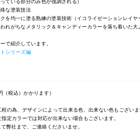
たっている部分のみ色が強調される）
特殊な塗装技法
ックを均一に塗る熟練の塗装技術（イコライゼーションレイヤ
思われがちなメタリック＆キャンディーカラーを落ち着いた大
ナーで紹介しています。
イトシリーズ編
0円（税込）かかります）
工程の為、デザインによって出来る色、出来ない色もございま
な指定カラーでは対応が出来ない場合もございます。
にて弊社まで、ご連絡くださいませ。