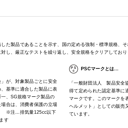
した製品であることを示す、国の定める強制・標準規格、それ
に対し、厳正なテストを繰り返し、安全規格をクリアしており
PSCマークとは…
会」が、対象製品ごとに安全
「一般財団法人 製品安全
め、基準に適合した製品に表
得て定められた認定基準に
一、SG規格マーク製品の
マークです。このマークを
た場合は、消費者保護の立場
ヘルメット」としての販売
 ※注…排気量125cc以下
ています。
ます