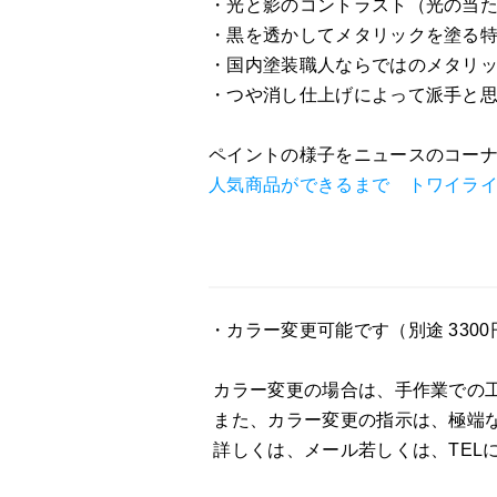
・光と影のコントラスト（光の当
・黒を透かしてメタリックを塗る
・国内塗装職人ならではのメタリ
・つや消し仕上げによって派手と
ペイントの様子をニュースのコー
人気商品ができるまで トワイラ
・カラー変更可能です（別途 330
カラー変更の場合は、手作業での
また、カラー変更の指示は、極端
詳しくは、メール若しくは、TEL