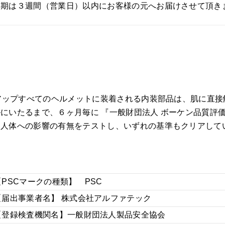
納期は３週間（営業日）以内にお客様の元へお届けさせて頂き
ンアップすべてのヘルメットに装着される内装部品は、肌に直
にいたるまで、６ヶ月毎に 『一般財団法人 ボーケン品質評
、人体への影響の有無をテストし、いずれの基準もクリアして
【PSCマークの種類】 PSC
【届出事業者名】 株式会社アルファテック
【登録検査機関名】一般財団法人製品安全協会