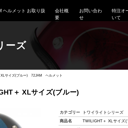
AM ヘルメット お取り扱
会社概
お問い合わ
特注オ
要
せ
いて
リーズ
T＋ XLサイズ(ブルー) 72JAM ヘルメット
IGHT＋ XLサイズ(ブルー)
カテゴリー
トワイライトシリーズ
商品名
TWILIGHT＋ XLサイズ