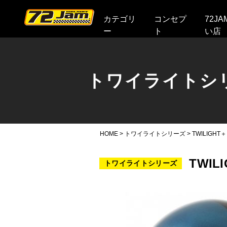
本文へ
カテゴリ
コンセプ
72J
ー
ト
い店
トワイライトシ
HOME
>
トワイライトシリーズ
>
TWILIGH
TWIL
トワイライトシリーズ