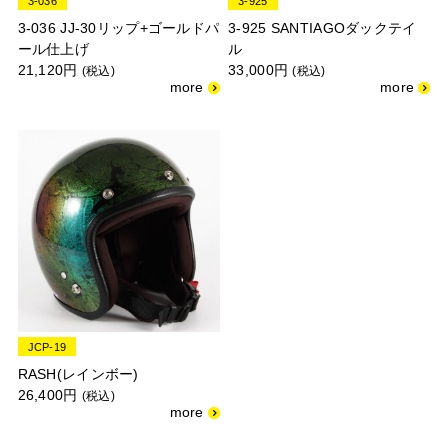
3-036
3-925
3-036 JJ-30リップ+ゴールドパ
3-925 SANTIAGOダックテイ
ール仕上げ
ル
21,120円
33,000円
(税込)
(税込)
JCP-19
RASH(レインボー)
26,400円
(税込)