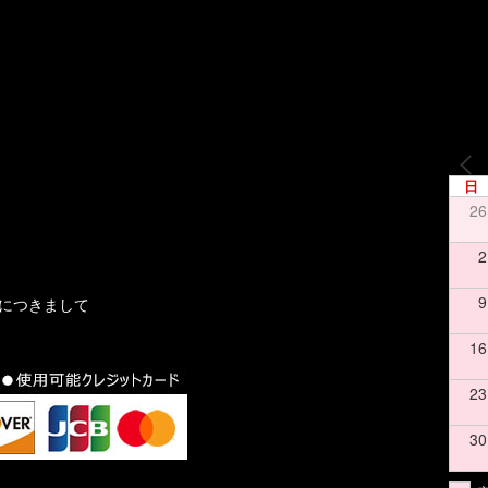
日
26
2
9
文につきまして
16
23
30