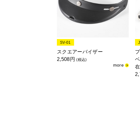
SV-01
スクエアーバイザー
2,508円
ベ
(税込)
2