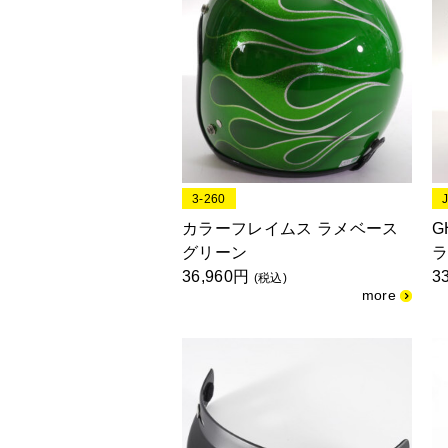
3-260
カラーフレイムス ラメベース
G
グリーン
ラ
36,960円
3
(税込)