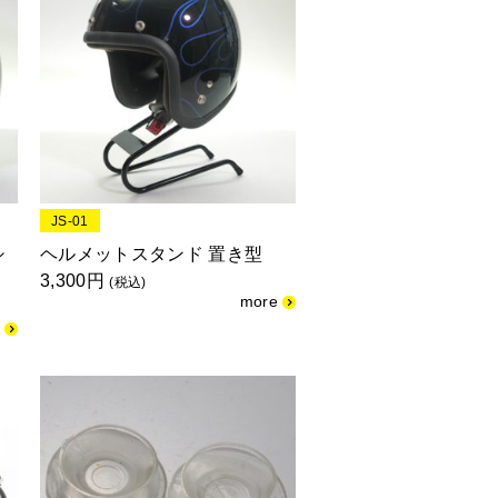
JS-01
シ
ヘルメットスタンド 置き型
3,300円
(税込)