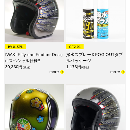
IW-01SPL
GF2-01
IWAKI Fifty one Feather Desig
撥水スプレー＆FOG OUTダブ
n スペシャル仕様!!
ルパッケージ
30,360円
1,176円
(税込)
(税込)