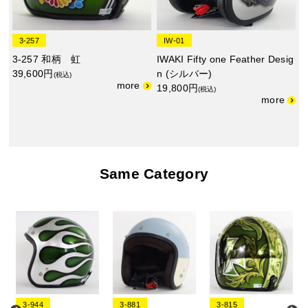
3-257
IW-01
3-257 和柄 虹
IWAKI Fifty one Feather Desig
39,600円
n (シルバー)
(税込)
19,800円
(税込)
Same Category
3-944
3-881
3-815