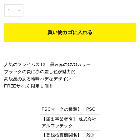
人気のフレイムスT2 黒＆赤のCVOカラー
ブラックの炎に赤の差し色が魅力的
高級感のある地味ハデなデザイン
FREEサイズ 限定１個 !!
PSCマークの種類】 PSC
【届出事業者名】 株式会社
アルファテック
【登録検査機関名】一般財