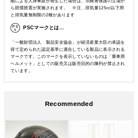
陥による人身事故が発生した場合は、消費者保護の立場か
ら賠償措置が実施されます。 ※注…排気量125cc以下用
と排気量無制限の2種があります
PSCマークとは…
「一般財団法人 製品安全協会」が経済産業大臣の承認を
得て定められた認定基準に適合している製品に表示される
マークです。このマークを表示していないものは「乗車用
ヘルメット」としての販売又は販売目的の陳列が禁止され
ています。
Recommended