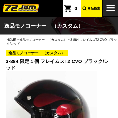
本文へ
togg
0
商品検索
navi
逸品モノコーナー （カスタム）
HOME
>
逸品モノコーナー （カスタム）
>
3-884 フレイムスT2 CVO ブラッ
ク/レッド
逸品モノコーナー （カスタム）
3-884 限定１個 フレイムスT2 CVO ブラック/レ
ッド