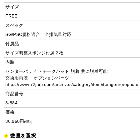
サイズ
FREE
スペック
SG/PSC規格適合 全排気量対応
付属品
サイズ調整スポンジ付属２枚
内装
センターパッド ・チークパッド 脱着 共に脱着可能
交換用内装 オプションパーツ
https://www.72jam.com/archives/category/item/itemgenre/option/
商品番号
3-884
価格
36,960円
(税込)
数量を選択