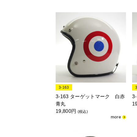
3-163
3-163 ターゲットマーク 白赤
3
青丸
1
19,800円
(税込)