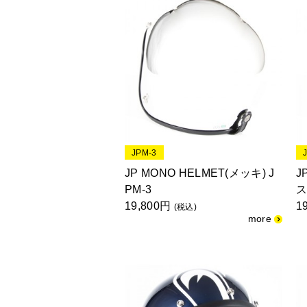
JPM-3
JP MONO HELMET(メッキ) J
J
PM-3
ス
19,800円
1
(税込)