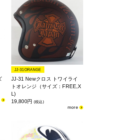
JJ-31ORANGE
ズ
JJ-31 Newクロス トワイライ
トオレンジ（サイズ：FREE,X
L)
19,800円
(税込)