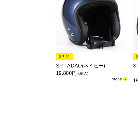
SP-01
SP TADAO(ネイビー)
S
19,800円
ー
(税込)
1