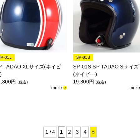
SP-01L
SP-01S
P TADAO XLサイズ(ネイビ
SP-01S SP TADAO Sサイズ
)
(ネイビー)
9,800円
19,800円
(税込)
(税込)
1 / 4
1
2
3
4
»