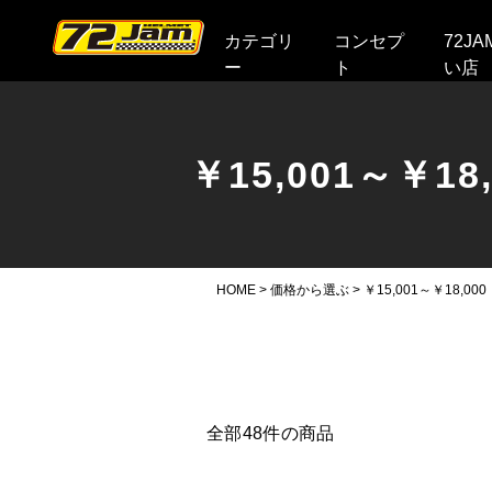
本文へ
カテゴリ
コンセプ
72J
ー
ト
い店
￥15,001～￥18,
HOME
>
価格から選ぶ
>
￥15,001～￥18,000
全部
48
件の商品