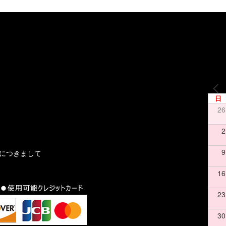
日
26
2
9
文につきまして
16
23
30