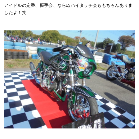
アイドルの定番、握手会、ならぬハイタッチ会ももちろんありま
したよ！笑