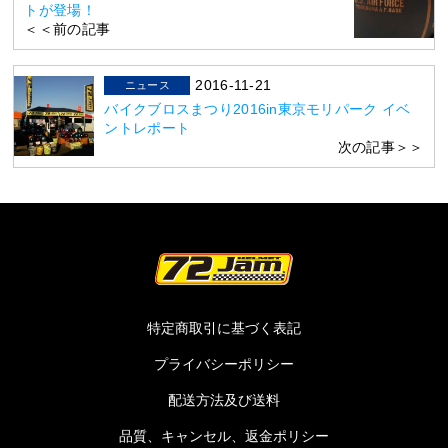
トが登場！
＜＜前の記事
2016-11-21
ニュース
バイクブロスまつり2016in東京モリパーク イベ
ントレポート
次の記事＞＞
特定商取引に基づく表記
プライバシーポリシー
配送方法及び送料
品質、キャンセル、返金ポリシー