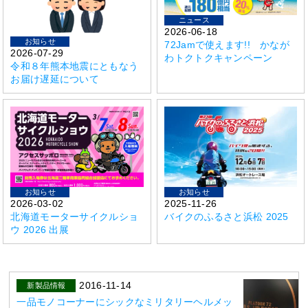
ニュース
2026-06-18
お知らせ
72Jamで使えます!! かなが
2026-07-29
わトクトクキャンペーン
令和８年熊本地震にともなう
お届け遅延について
お知らせ
お知らせ
2026-03-02
2025-11-26
北海道モーターサイクルショ
バイクのふるさと浜松 2025
ウ 2026 出展
2016-11-14
新製品情報
一品モノコーナーにシックなミリタリーヘルメッ