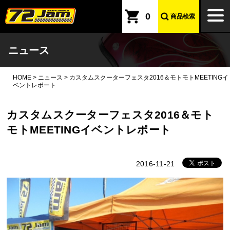
本文へ
togg
0
商品検索
navi
ニュース
HOME
>
ニュース
>
カスタムスクーターフェスタ2016＆モトモトMEETINGイ
ベントレポート
カスタムスクーターフェスタ2016＆モト
モトMEETINGイベントレポート
2016-11-21