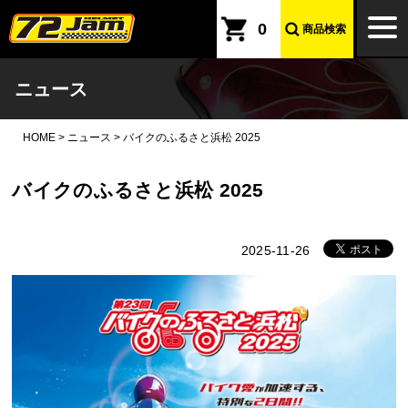
本文へ
togg
0
商品検索
navi
ニュース
HOME
>
ニュース
>
バイクのふるさと浜松 2025
バイクのふるさと浜松 2025
2025-11-26