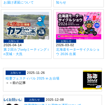
お届け遅延について
知らせ
お知らせ
お知らせ
2026-04-14
2026-03-02
第２回カブonlyミーティング i
北海道モーターサイクルショ
n茨城・大洗
ウ 2026 出展
2025-11-26
お知らせ
稲妻フェスティバル 2025 in お台場
＜＜前の記事
2025-12-08
お知らせ