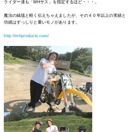
ライダー達も「MHサス」を指定するほど・・・。
魔法の絨毯と軽く伝えちゃえましたが、その４０年以上の実績と
功績はずっしりと重いモノがあります。
http://mhproducts.com/