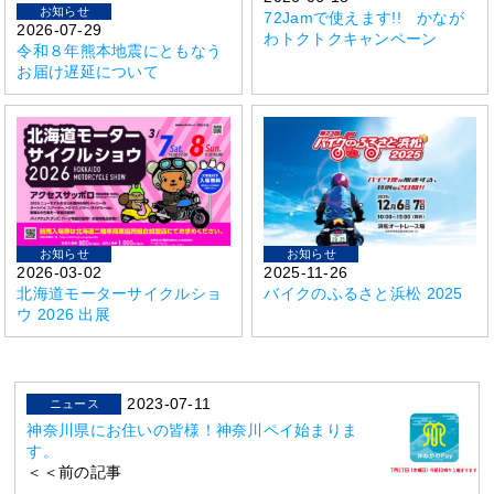
お知らせ
72Jamで使えます!! かなが
2026-07-29
わトクトクキャンペーン
令和８年熊本地震にともなう
お届け遅延について
お知らせ
お知らせ
2026-03-02
2025-11-26
北海道モーターサイクルショ
バイクのふるさと浜松 2025
ウ 2026 出展
2023-07-11
ニュース
神奈川県にお住いの皆様！神奈川ペイ始まりま
す。
＜＜前の記事