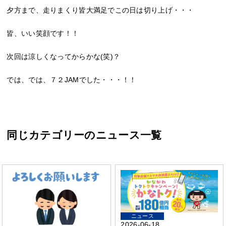
夕方まで、走りまくり皆大満足でこの日は切り上げ・・・
皆、いい笑顔です！！
次回は涼しくなってからかな(笑)？
では、では、７２JAMでした・・・！！
同じカテゴリーのニュース一覧
ニュース
2026-06-18