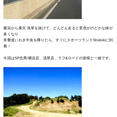
横浜から東京 浅草を抜けて、どんどん走ると景色がのどかな緑が
多くなり
常磐道いわき中央を降りたら、すぐにスポーツランドShidokiに到
着！
今回はSP忠男/横浜店、浅草店、ラフ&ロードの皆様と一緒です。