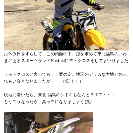
お休み日をずらして、この灼熱の中、涼を求めて東北福島のいわ
きにあるスポーツランドShidokiにモトクロスをしてまいりました
（モトクロスと言っても・・案の定、地球のデッカな大地とのふ
れあい会となりましたが・・・(笑)！！）
現地に着いたら、東北 福島のシドキもなんと３７℃・・・
もうこうなったら、真っ白になりましょう(笑)