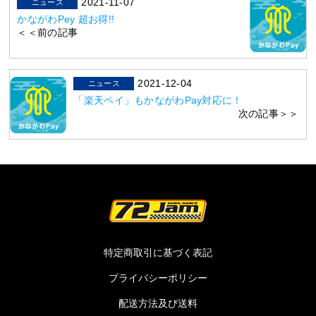
2021-11-07
ニュース
かながわPey 超お得!!
＜＜前の記事
2021-12-04
ニュース
「楽天ペイ」もかながわPay対応に！
次の記事＞＞
特定商取引に基づく表記
プライバシーポリシー
配送方法及び送料