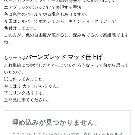
ベースカラーとファイヤーの部分を塗りつぶすのではなく、
エアブラシのボカシだけで表現する手法
色は色付のパールでやる場合もありますが、
今回はシルバーでボカシてから、キャンディークリアーで
色付けしてます。
この方が、色の自由度が広がるし、深みもでるので高級感でます
ね。
バーンズレッド マッド仕上げ
もう一つは
これ単純につや消しだとかっこいいだろうな～って前から思って
いたので、
試に作ってみました。
やっぱり カッコいいじゃん。
下にリンク貼ります。
是非見に来てください。