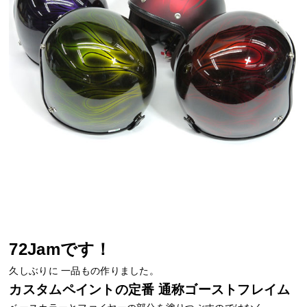
72Jamです！
久しぶりに 一品もの作りました。
カスタムペイントの定番 通称ゴーストフレイム