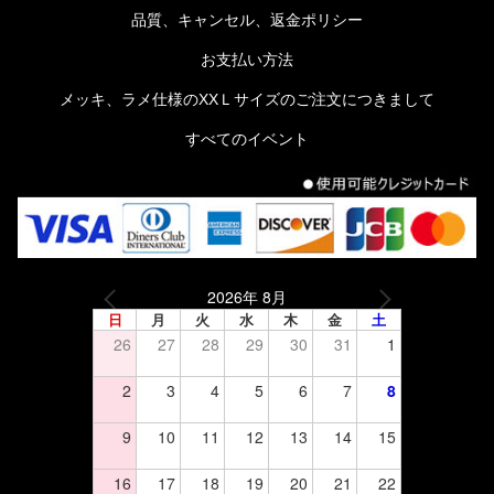
品質、キャンセル、返金ポリシー
お支払い方法
メッキ、ラメ仕様のXXＬサイズのご注文につきまして
すべてのイベント
2026年 8月
日
月
火
水
木
金
土
26
27
28
29
30
31
1
2
3
4
5
6
7
8
9
10
11
12
13
14
15
16
17
18
19
20
21
22