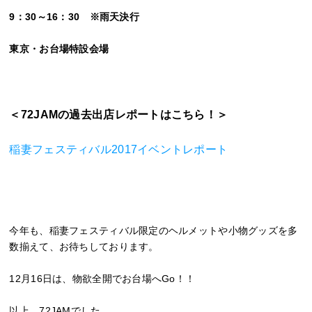
9：30～16：30 ※雨天決行
東京・お台場特設会場
＜72JAMの過去出店レポートはこちら！＞
稲妻フェスティバル2017イベントレポート
今年も、稲妻フェスティバル限定のヘルメットや小物グッズを多
数揃えて、お待ちしております。
12月16日は、物欲全開でお台場へGo！！
以上、72JAMでした。