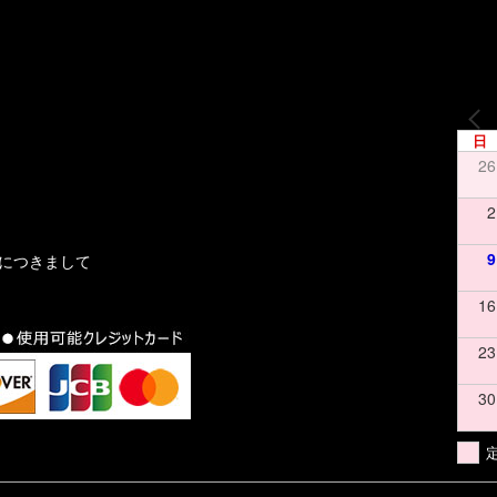
日
26
2
9
文につきまして
16
23
30