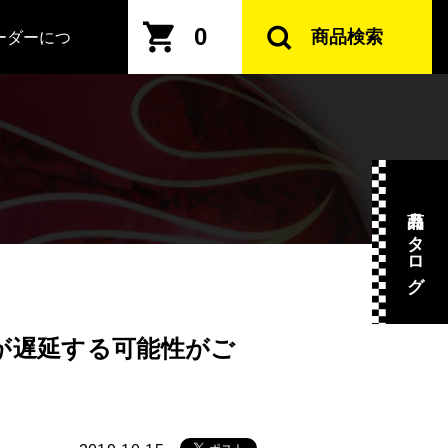
0
商品検索
ーダーにつ
商品カタログ
が遅延する可能性がご