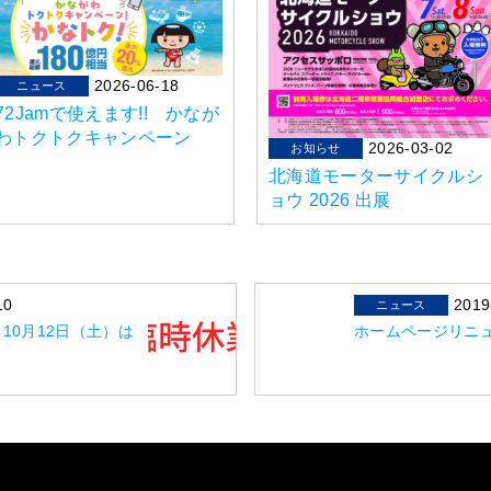
2026-06-18
ニュース
72Jamで使えます!! かなが
わトクトクキャンペーン
2026-03-02
お知らせ
北海道モーターサイクルシ
ョウ 2026 出展
10
2019
ニュース
10月12日（土）は
ホームページリニ