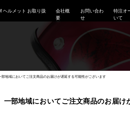
AM ヘルメット お取り扱
会社概
お問い合わ
特注オ
要
せ
いて
、一部地域においてご注文商品のお届けが遅延する可能性がございます
り、一部地域においてご注文商品のお届け