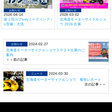
お知らせ
お知らせ
2026-04-14
2026-03-02
第２回カブonlyミーティング i
北海道モーターサイクルショ
n茨城・大洗
ウ 2026 出展
2024-02-27
お知らせ
北海道モーターサイクルショウ２０２４出展のご
案内
＜＜前の記事
2024-03-30
ニュース
北海道モーターサイクルショウ 報告レポート
次の記事＞＞