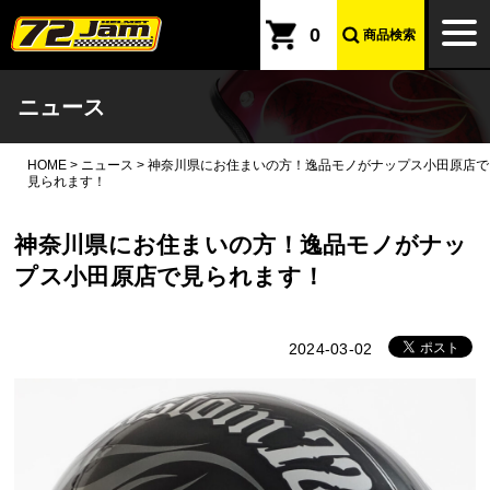
本文へ
togg
0
商品検索
navi
ニュース
HOME
>
ニュース
>
神奈川県にお住まいの方！逸品モノがナップス小田原店で
見られます！
神奈川県にお住まいの方！逸品モノがナッ
プス小田原店で見られます！
2024-03-02