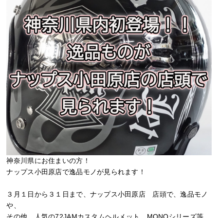
神奈川県にお住まいの方！
ナップス小田原店で逸品モノが見られます！
３月１日から３１日まで、ナップス小田原店 店頭で、逸品モノ
や、
その他、人気の72JAMカスタムヘルメット、MONOシリーズ等