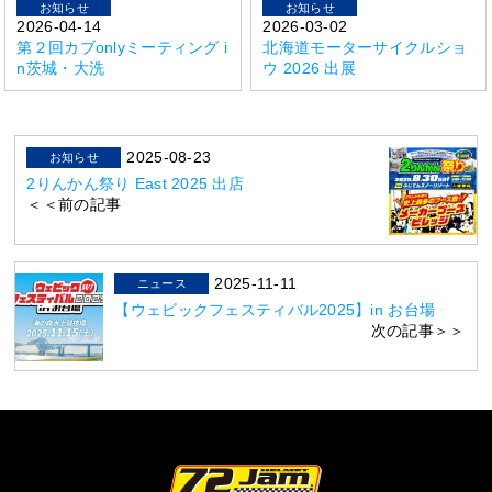
お知らせ
お知らせ
2026-04-14
2026-03-02
第２回カブonlyミーティング i
北海道モーターサイクルショ
n茨城・大洗
ウ 2026 出展
2025-08-23
お知らせ
2りんかん祭り East 2025 出店
＜＜前の記事
2025-11-11
ニュース
【ウェビックフェスティバル2025】in お台場
次の記事＞＞