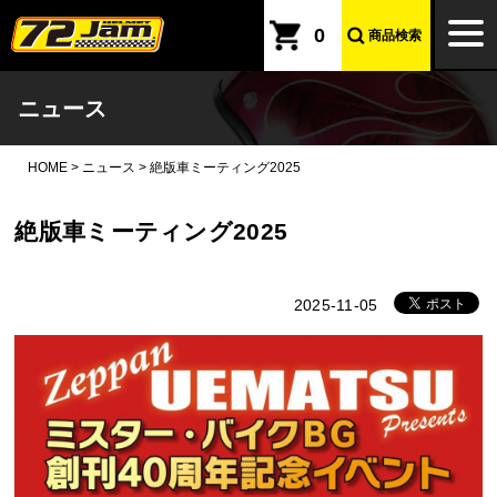
本文へ
togg
0
商品検索
navi
ニュース
HOME
>
ニュース
>
絶版車ミーティング2025
絶版車ミーティング2025
2025-11-05