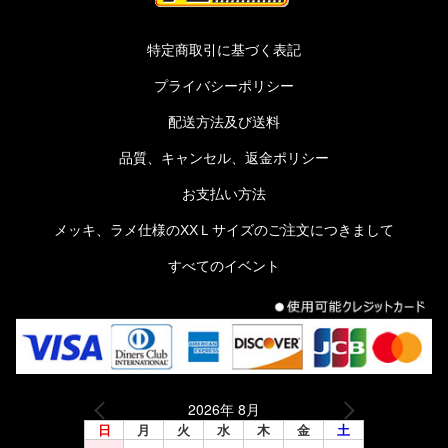
特定商取引に基づく表記
プライバシーポリシー
配送方法及び送料
品質、キャンセル、返金ポリシー
お支払い方法
メッキ、ラメ仕様のXXＬサイズのご注文につきまして
すべてのイベント
2026年 8月
日
月
火
水
木
金
土