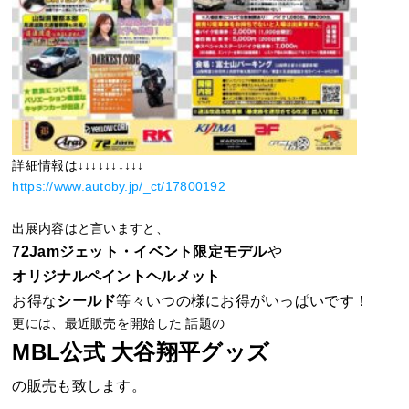
詳細情報は↓↓↓↓↓↓↓↓↓↓
https://www.autoby.jp/_ct/17800192
出展内容はと言いますと、
72Jamジェット・イベント限定モデル
や
オリジナルペイントヘルメット
お得な
シールド
等々いつの様にお得がいっぱいです！
更には、最近販売を開始した 話題の
MBL公式 大谷翔平グッズ
の販売も致します。