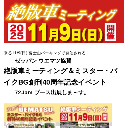
来る11/9(日) 富士山パーキングで開催される
ゼッパン ウエマツ協賛
絶版車ミーティング＆ミスター・バ
イクBG創刊40周年記念イベント
72Jam ブース出展しま～す。