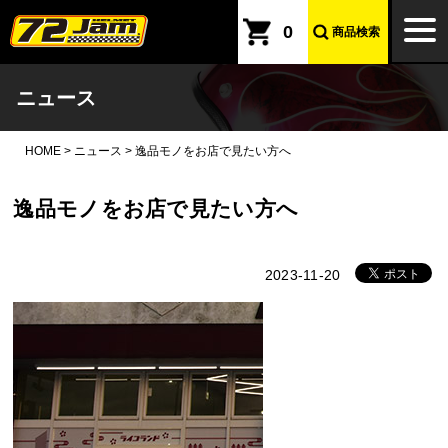
本文へ
togg
0
商品検索
navi
ニュース
HOME
>
ニュース
>
逸品モノをお店で見たい方へ
逸品モノをお店で見たい方へ
2023-11-20