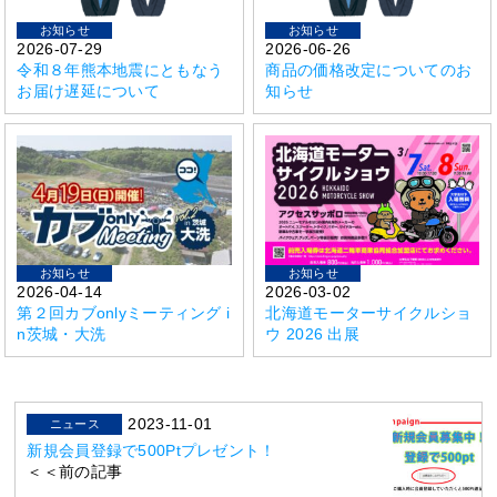
お知らせ
お知らせ
2026-07-29
2026-06-26
令和８年熊本地震にともなう
商品の価格改定についてのお
お届け遅延について
知らせ
お知らせ
お知らせ
2026-04-14
2026-03-02
第２回カブonlyミーティング i
北海道モーターサイクルショ
n茨城・大洗
ウ 2026 出展
2023-11-01
ニュース
新規会員登録で500Ptプレゼント！
＜＜前の記事