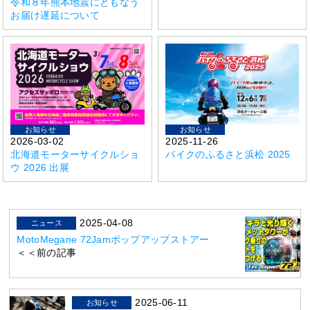
令和８年熊本地震にともなう
お届け遅延について
お知らせ
お知らせ
2026-03-02
2025-11-26
北海道モーターサイクルショ
バイクのふるさと浜松 2025
ウ 2026 出展
2025-04-08
ニュース
MotoMegane 72Jamポップアップストアー
＜＜前の記事
2025-06-11
お知らせ